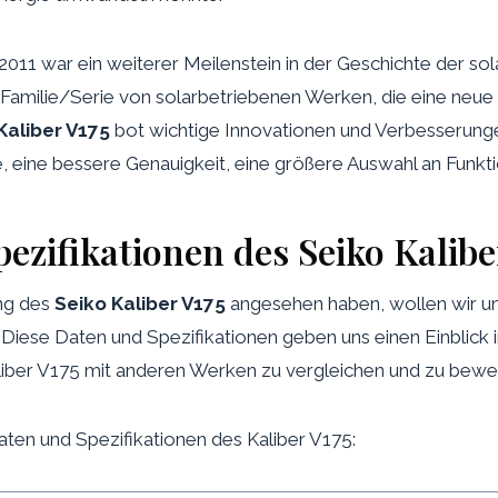
2011 war ein weiterer Meilenstein in der Geschichte der s
Familie/Serie von solarbetriebenen Werken, die eine neue 
Kaliber V175
bot wichtige Innovationen und Verbesserunge
 eine bessere Genauigkeit, eine größere Auswahl an Funkti
zifikationen des Seiko Kalibe
ng des
Seiko Kaliber V175
angesehen haben, wollen wir un
iese Daten und Spezifikationen geben uns einen Einblick in
aliber V175 mit anderen Werken zu vergleichen und zu bewe
Daten und Spezifikationen des Kaliber V175: