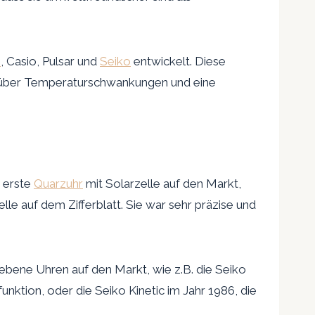
n
, Casio, Pulsar und
Seiko
entwickelt. Diese
genüber Temperaturschwankungen und eine
e erste
Quarzuhr
mit Solarzelle auf den Markt,
le auf dem Zifferblatt. Sie war sehr präzise und
iebene Uhren auf den Markt, wie z.B. die Seiko
nktion, oder die Seiko Kinetic im Jahr 1986, die