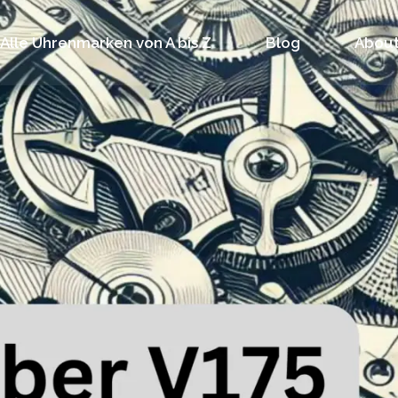
Alle Uhrenmarken von A bis Z
Blog
About