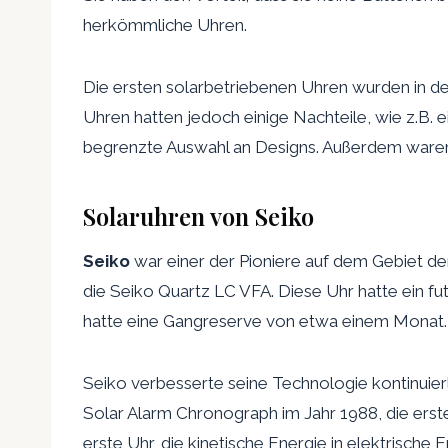
herkömmliche Uhren.
Die ersten solarbetriebenen Uhren wurden in d
Uhren hatten jedoch einige Nachteile, wie z.B
begrenzte Auswahl an Designs. Außerdem waren 
Solaruhren von Seiko
Seiko
war einer der Pioniere auf dem Gebiet de
die Seiko Quartz LC VFA. Diese Uhr hatte ein fut
hatte eine Gangreserve von etwa einem Monat. A
Seiko verbesserte seine Technologie kontinuierl
Solar Alarm Chronograph im Jahr 1988, die erste
erste Uhr, die kinetische Energie in elektrisch