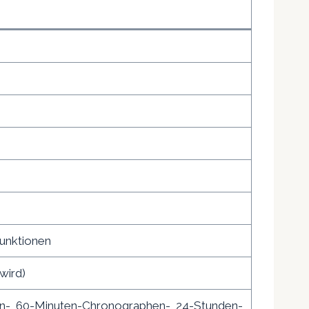
funktionen
wird)
en-, 60-Minuten-Chronographen-, 24-Stunden-