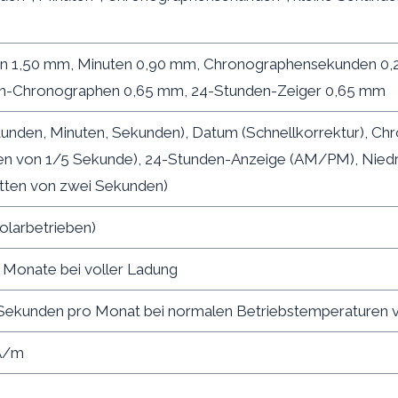
n 1,50 mm, Minuten 0,90 mm, Chronographensekunden 0,2
n-Chronographen 0,65 mm, 24-Stunden-Zeiger 0,65 mm
tunden, Minuten, Sekunden), Datum (Schnellkorrektur), Chr
ten von 1/5 Sekunde), 24-Stunden-Anzeige (AM/PM), Niedr
itten von zwei Sekunden)
solarbetrieben)
 Monate bei voller Ladung
 Sekunden pro Monat bei normalen Betriebstemperaturen v
A/m