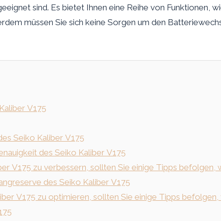
en geeignet sind. Es bietet Ihnen eine Reihe von Funktionen, 
erdem müssen Sie sich keine Sorgen um den Batteriewechse
Kaliber V175
des Seiko Kaliber V175
nauigkeit des Seiko Kaliber V175
er V175 zu verbessern, sollten Sie einige Tipps befolgen, w
ngreserve des Seiko Kaliber V175
er V175 zu optimieren, sollten Sie einige Tipps befolgen, w
V175