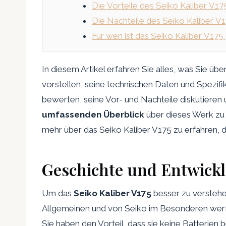
Die Vorteile des Seiko Kaliber V17
Die Nachteile des Seiko Kaliber V
Für wen ist das Seiko Kaliber V175
In diesem Artikel erfahren Sie alles, was Sie übe
vorstellen, seine technischen Daten und Spezif
bewerten, seine Vor- und Nachteile diskutieren 
umfassenden Überblick
über dieses Werk zu g
mehr über das Seiko Kaliber V175 zu erfahren, d
Geschichte und Entwickl
Um das
Seiko Kaliber V175
besser zu verstehe
Allgemeinen und von Seiko im Besonderen werfen
Sie haben den Vorteil, dass sie keine Batterien