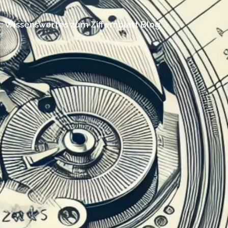
: Wissenswertes zum Ziffernblatt Blog