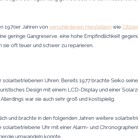
en 1970er Jahren von
verschiedenen Herstellern
wie
Citize
. eine geringe Gangreserve, eine hohe Empfindlichkeit ge
sie oft teuer und schwer zu reparieren.
r solarbetriebenen Uhren. Bereits 1977 brachte Seiko sein
uristisches Design mit einem LCD-Display und einer Solarzel
llerdings war sie auch sehr groß und kostspielig.
ich und brachte in den folgenden Jahren weitere solarbetr
 solarbetriebene Uhr mit einer Alarm- und Chronographenfu
e Energie umwandeln konnte.