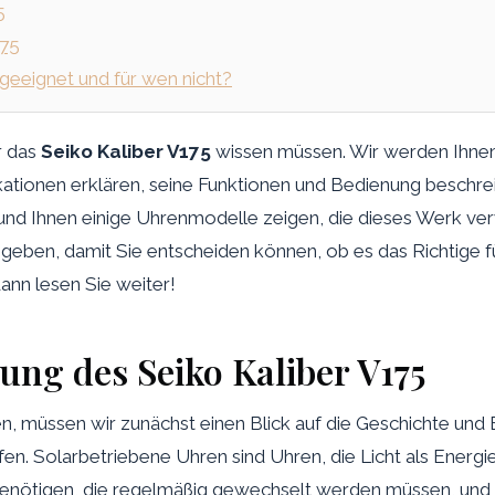
5
175
 geeignet und für wen nicht?
r das
Seiko Kaliber V175
wissen müssen. Wir werden Ihnen
ikationen erklären, seine Funktionen und Bedienung beschr
und Ihnen einige Uhrenmodelle zeigen, die dieses Werk verw
eben, damit Sie entscheiden können, ob es das Richtige für 
ann lesen Sie weiter!
ung des Seiko Kaliber V175
n, müssen wir zunächst einen Blick auf die Geschichte und
. Solarbetriebene Uhren sind Uhren, die Licht als Energi
 benötigen, die regelmäßig gewechselt werden müssen, und 