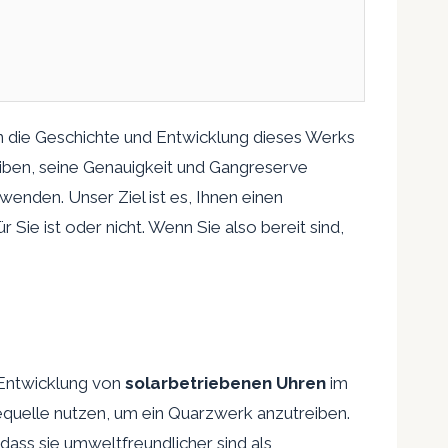
 die Geschichte und Entwicklung dieses Werks
eiben, seine Genauigkeit und Gangreserve
enden. Unser Ziel ist es, Ihnen einen
Sie ist oder nicht. Wenn Sie also bereit sind,
 Entwicklung von
solarbetriebenen Uhren
im
equelle nutzen, um ein Quarzwerk anzutreiben.
dass sie umweltfreundlicher sind als