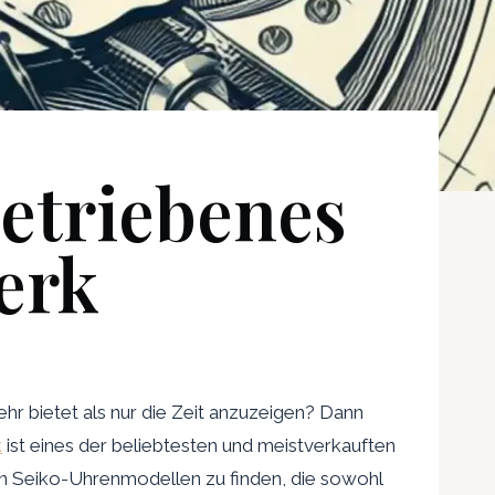
betriebenes
erk
ehr bietet als nur die Zeit anzuzeigen? Dann
k
ist eines der beliebtesten und meistverkauften
en Seiko-Uhrenmodellen zu finden, die sowohl