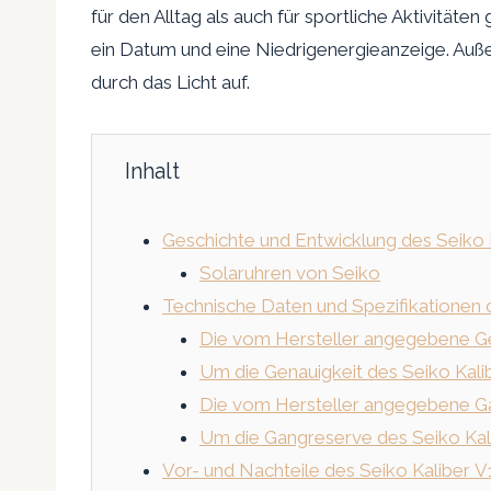
für den Alltag als auch für sportliche Aktivität
ein Datum und eine Niedrigenergieanzeige. Auß
durch das Licht auf.
Inhalt
Geschichte und Entwicklung des Seiko 
Solaruhren von Seiko
Technische Daten und Spezifikationen 
Die vom Hersteller angegebene Ge
Um die Genauigkeit des Seiko Kalib
Die vom Hersteller angegebene Ga
Um die Gangreserve des Seiko Kalib
Vor- und Nachteile des Seiko Kaliber 