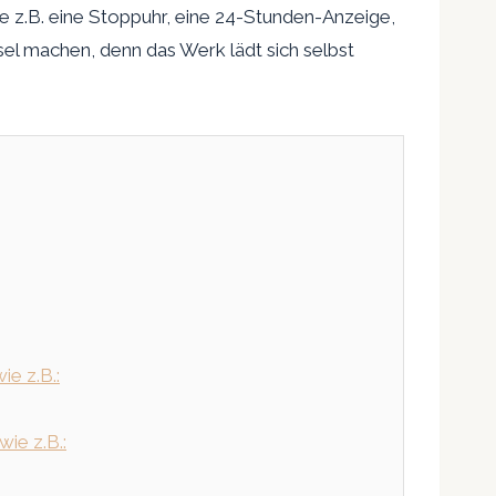
wie z.B. eine Stoppuhr, eine 24-Stunden-Anzeige,
l machen, denn das Werk lädt sich selbst
ie z.B.:
ie z.B.: