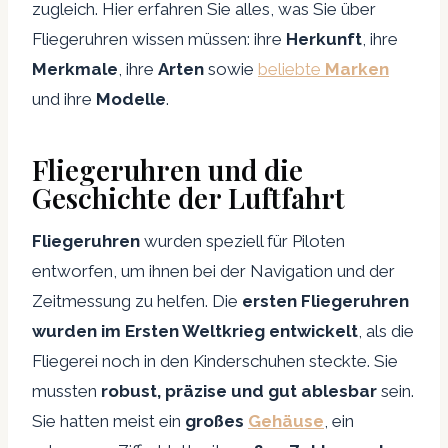
zugleich. Hier erfahren Sie alles, was Sie über
Fliegeruhren wissen müssen: ihre
Herkunft
, ihre
Merkmale
, ihre
Arten
sowie
beliebte
Marken
und ihre
Modelle
.
Fliegeruhren und die
Geschichte der Luftfahrt
Fliegeruhren
wurden speziell für Piloten
entworfen, um ihnen bei der Navigation und der
Zeitmessung zu helfen. Die
ersten Fliegeruhren
wurden im Ersten Weltkrieg entwickelt
, als die
Fliegerei noch in den Kinderschuhen steckte. Sie
mussten
robust, präzise und gut ablesbar
sein.
Sie hatten meist ein
großes
Gehäuse
, ein