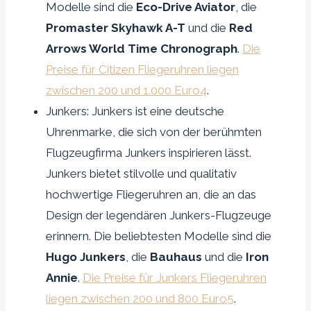
Modelle sind die
Eco-Drive Aviator
, die
Promaster Skyhawk A-T
und die
Red
Arrows World Time Chronograph
.
Die
Preise für Citizen Fliegeruhren liegen
zwischen 200 und 1.000 Euro4
.
Junkers: Junkers ist eine deutsche
Uhrenmarke, die sich von der berühmten
Flugzeugfirma Junkers inspirieren lässt.
Junkers bietet stilvolle und qualitativ
hochwertige Fliegeruhren an, die an das
Design der legendären Junkers-Flugzeuge
erinnern. Die beliebtesten Modelle sind die
Hugo Junkers
, die
Bauhaus
und die
Iron
Annie
.
Die Preise für Junkers Fliegeruhren
liegen zwischen 200 und 800 Euro
5
.