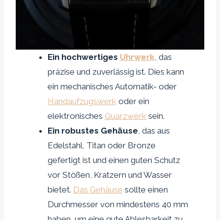
Ein hochwertiges
Uhrwerk
, das
präzise und zuverlässig ist. Dies kann
ein mechanisches Automatik- oder
Handaufzugswerk
oder ein
elektronisches
Quarzwerk
sein.
Ein robustes Gehäuse
, das aus
Edelstahl, Titan oder Bronze
gefertigt ist und einen guten Schutz
vor Stößen, Kratzern und Wasser
bietet.
Das Gehäuse
sollte einen
Durchmesser von mindestens 40 mm
haben, um eine gute Ablesbarkeit zu