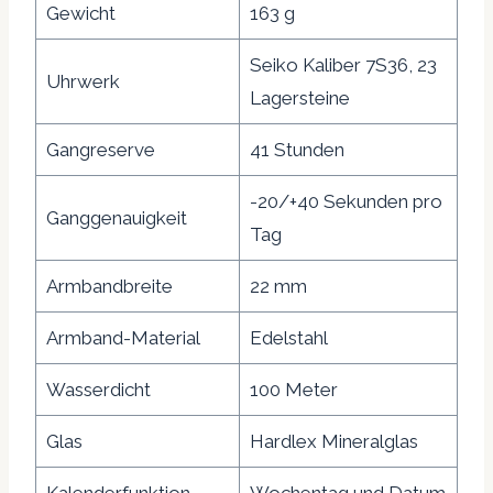
Gewicht
163 g
Seiko Kaliber 7S36, 23
Uhrwerk
Lagersteine
Gangreserve
41 Stunden
-20/+40 Sekunden pro
Ganggenauigkeit
Tag
Armbandbreite
22 mm
Armband-Material
Edelstahl
Wasserdicht
100 Meter
Glas
Hardlex Mineralglas