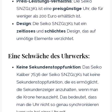
Preis-Leistungs-Verhältnis
: Die Seiko
SNZG13K1 ist eine
preisgünstige
Uhr, die für
weniger als 200 Euro erhältlich ist.
Design
: Die Seiko SNZG13K1 hat ein
zeitloses
und
schlichtes
Design, das auf
unnötige Elemente verzichtet.
Eine Schwäche des Uhrwerks:
Keine Sekundenstoppfunktion
: Das Seiko
Kaliber 7S36 der Seiko SNZG13K1 hat keine
Sekundenstoppfunktion, die es ermöglicht,
die Sekundenzeiger anzuhalten, wenn man
die Krone herauszieht. Das bedeutet, dass
man die Uhr nicht so genau synchronisieren
kann wie bei einer Uhr mit