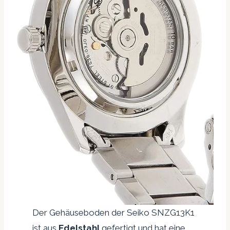
Der Gehäuseboden der Seiko SNZG13K1
ist aus
Edelstahl
gefertigt und hat eine