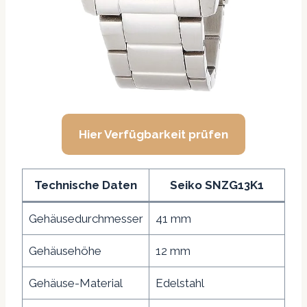
Hier Verfügbarkeit prüfen
Technische Daten
Seiko SNZG13K1
Gehäusedurchmesser
41 mm
Gehäusehöhe
12 mm
Gehäuse-Material
Edelstahl