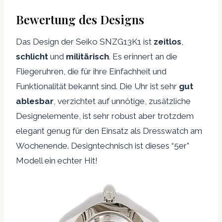
Bewertung des Designs
Das Design der Seiko SNZG13K1 ist
zeitlos
,
schlicht
und
militärisch
. Es erinnert an die
Fliegeruhren, die für ihre Einfachheit und
Funktionalität bekannt sind. Die Uhr ist sehr
gut
ablesbar
, verzichtet auf unnötige, zusätzliche
Designelemente, ist sehr robust aber trotzdem
elegant genug für den Einsatz als Dresswatch am
Wochenende. Designtechnisch ist dieses “5er”
Modell ein echter Hit!