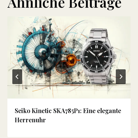
Ähnliche Beiträge
Seiko Kinetic SKA785P1: Eine elegante
Herrenuhr