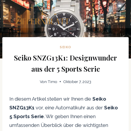
Zum
Inhalt
springen
SEIKO
Seiko SNZG13K1: Designwunder
aus der 5 Sports Serie
Von
Timo
Oktober 7, 2023
In diesem Artikel stellen wir Ihnen die
Seiko
SNZG13K1
vor, eine Automatikuhr aus der
Seiko
5 Sports Serie
. Wir geben Ihnen einen
umfassenden Überblick über die wichtigsten