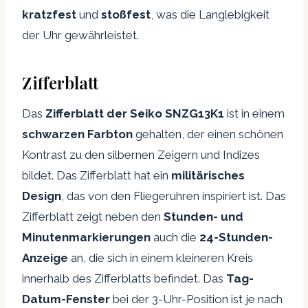
kratzfest
und
stoßfest
, was die Langlebigkeit
der Uhr gewährleistet.
Zifferblatt
Das
Zifferblatt der Seiko SNZG13K1
ist in einem
schwarzen Farbton
gehalten, der einen schönen
Kontrast zu den silbernen Zeigern und Indizes
bildet. Das Zifferblatt hat ein
militärisches
Design
, das von den Fliegeruhren inspiriert ist. Das
Zifferblatt zeigt neben den
Stunden- und
Minutenmarkierungen
auch die
24-Stunden-
Anzeige
an, die sich in einem kleineren Kreis
innerhalb des Zifferblatts befindet. Das
Tag-
Datum-Fenster
bei der 3-Uhr-Position ist je nach