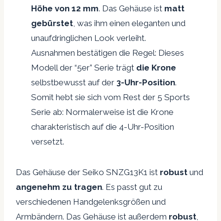
Höhe von 12 mm
. Das Gehäuse ist
matt
gebürstet
, was ihm einen eleganten und
unaufdringlichen Look verleiht.
Ausnahmen bestätigen die Regel: Dieses
Modell der “5er” Serie trägt
die Krone
selbstbewusst auf der
3-Uhr-Position
.
Somit hebt sie sich vom Rest der 5 Sports
Serie ab: Normalerweise ist die Krone
charakteristisch auf die 4-Uhr-Position
versetzt.
Das Gehäuse der Seiko SNZG13K1 ist
robust
und
angenehm zu tragen
. Es passt gut zu
verschiedenen Handgelenksgrößen und
Armbändern. Das Gehäuse ist außerdem
robust
,