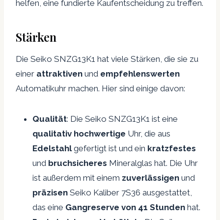
helfen, eine fundierte Kaufentscheidung zu treffen.
Stärken
Die Seiko SNZG13K1 hat viele Stärken, die sie zu
einer
attraktiven
und
empfehlenswerten
Automatikuhr machen. Hier sind einige davon:
Qualität
: Die Seiko SNZG13K1 ist eine
qualitativ hochwertige
Uhr, die aus
Edelstahl
gefertigt ist und ein
kratzfestes
und
bruchsicheres
Mineralglas hat. Die Uhr
ist außerdem mit einem
zuverlässigen
und
präzisen
Seiko Kaliber 7S36 ausgestattet,
das eine
Gangreserve von 41 Stunden
hat.