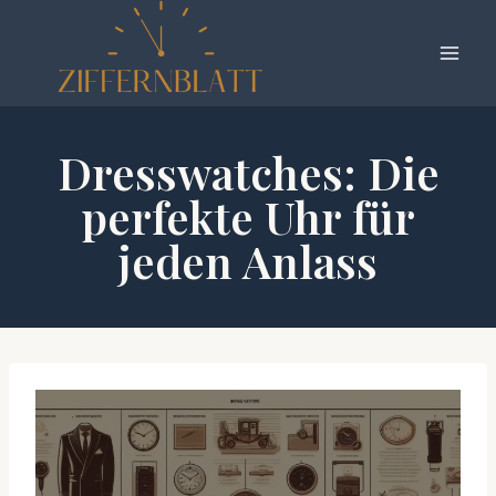
Zum
Inhalt
springen
Dresswatches: Die
perfekte Uhr für
jeden Anlass