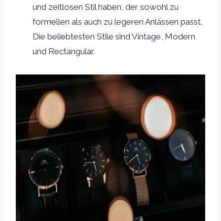
und zeitlosen Stil haben, der sowohl zu
formellen als auch zu legeren Anlässen passt.
Die beliebtesten Stile sind Vintage, Modern
und Rectangular.