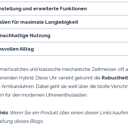
instellung und erweiterte Funktionen
lien für maximale Langlebigkeit
 nachhaltige Nutzung
hsvollen Alltag
Smartwatches und klassische mechanische Zeitmesser oft al
ierenden Hybrid. Diese Uhr vereint gekonnt die
Robustheit
er Armbanduhren. Dabei geht sie weit über die bloße Versc
ern für den modernen Uhrenenthusiasten.
inks
. Wenn Sie ein Produkt über einen dieser Links kaufen,
ltung dieses Blogs.