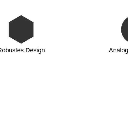
Robustes Design
Analoge