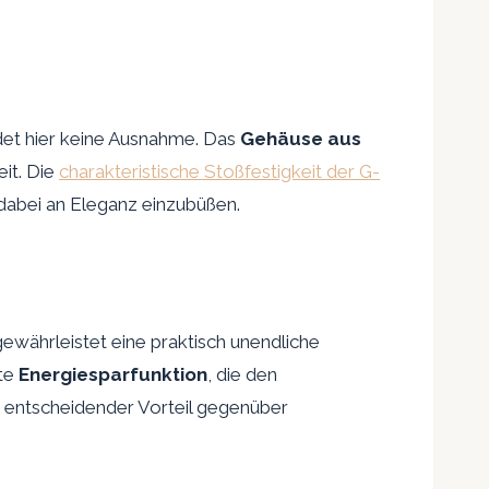
det hier keine Ausnahme. Das
Gehäuse aus
it. Die
charakteristische Stoßfestigkeit der G-
dabei an Eleganz einzubüßen.
ewährleistet eine praktisch unendliche
nte
Energiesparfunktion
, die den
n entscheidender Vorteil gegenüber