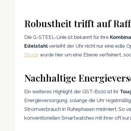
Robustheit trifft auf Raf
Die G-STEEL-Linie ist bekannt für ihre
Kombina
Edelstahl
verleiht der Uhr nicht nur eine edle
Shock
wurde hier um eine Ebene verfeinert, sod
Nachhaltige Energiever
Ein weiteres Highlight der GST-B100 ist ihr
Tou
Energieversorgung, solange die Uhr regelmäßig L
Stromverbrauch in Ruhephasen minimiert. So ver
konventionellen Smartwatches mit ihrer oft kurz