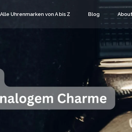
Alle Uhrenmarken von A bis Z
Blog
About