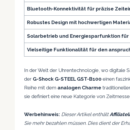
Bluetooth-Konnektivität für präzise Zeite
Robustes Design mit hochwertigen Materia
Solarbetrieb und Energiesparfunktion für
Vielseitige Funktionalität für den anspruc
In der Welt der Uhrentechnologie, wo digitale 
der
G-Shock G-STEEL GST-B100
einen faszin
Reihe mit dem
analogen Charme
traditionell
sie definiert eine neue Kategorie von Zeitmess
Werbehinweis:
Dieser Artikel enthält
Affiliatel
Sie mehr bezahlen müssen. Dies dient der Erha