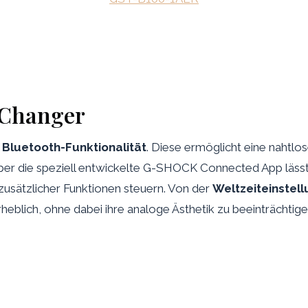
-Changer
e
Bluetooth-Funktionalität
. Diese ermöglicht eine naht
 Über die speziell entwickelte G-SHOCK Connected App lässt 
 zusätzlicher Funktionen steuern. Von der
Weltzeiteinstell
heblich, ohne dabei ihre analoge Ästhetik zu beeinträchtige