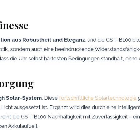
finesse
tion aus Robustheit und Eleganz
, und die GST-B100 bil
 Optik, sondern auch eine beeindruckende Widerstandsfähigke
ass die Uhr selbst härtesten Bedingungen standhält, ohne 
sorgung
gh Solar-System
. Diese
fortschrittliche Solartechnologie
g
icht ausgesetzt ist. Ergänzt wird dies durch eine intellige
eint die GST-B100 Nachhaltigkeit mit Zuverlässigkeit – ei
en Akkulaufzeit.