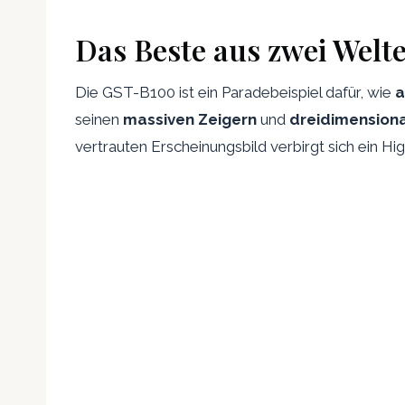
Das Beste aus zwei Welten
Die GST-B100 ist ein Paradebeispiel dafür, wie
a
seinen
massiven Zeigern
und
dreidimension
vertrauten Erscheinungsbild verbirgt sich ein Hi