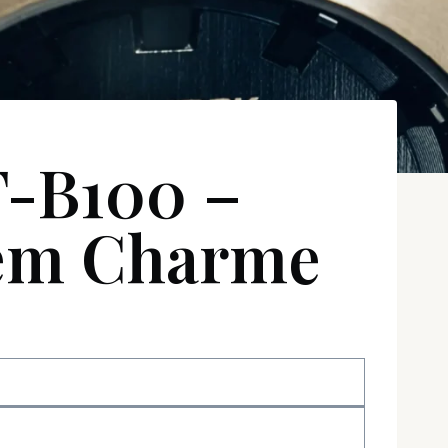
-B100 –
gem Charme