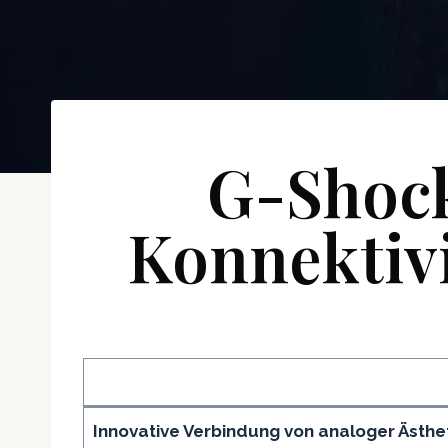
G-Shoc
Konnektiv
Innovative Verbindung von analoger Ästhet