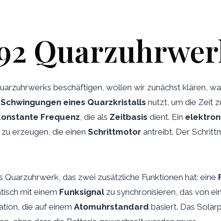
B92 Quarzuhrwer
uarzuhrwerks beschäftigen, wollen wir zunächst klären, wa
e
Schwingungen eines Quarzkristalls
nutzt, um die Zeit z
konstante Frequenz
, die als
Zeitbasis
dient. Ein
elektron
zu erzeugen, die einen
Schrittmotor
antreibt. Der Schrit
les Quarzuhrwerk, das zwei zusätzliche Funktionen hat: eine
atisch mit einem
Funksignal
zu synchronisieren, das von e
ation, die auf einem
Atomuhrstandard
basiert. Das Solarp