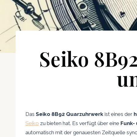
Seiko 8B9
un
Das
Seiko 8B92 Quarzuhrwerk
ist eines der
h
Seiko
zu bieten hat. Es verfügt über eine
Funk- 
automatisch mit der genauesten Zeitquelle synch