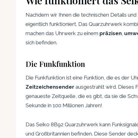
Wie funktioniert das Se
Nachdem wir Ihnen die technischen Details und 
eigentlich funktioniert. Das Quarzuhrwerk komb
machen das Uhrwerk zu einem
präzisen
,
umwe
sich befinden.
Die Funkfunktion
Die Funkfunktion ist eine Funktion, die es der U
Zeitzeichensender
ausgestrahlt wird. Dieses F
genaueste Zeitquelle, die es gibt, da sie die 
Sekunde in 100 Millionen Jahren!
Das Seiko 8B92 Quarzuhrwerk kann Funksignale 
und Großbritannien befinden. Diese Sender deck