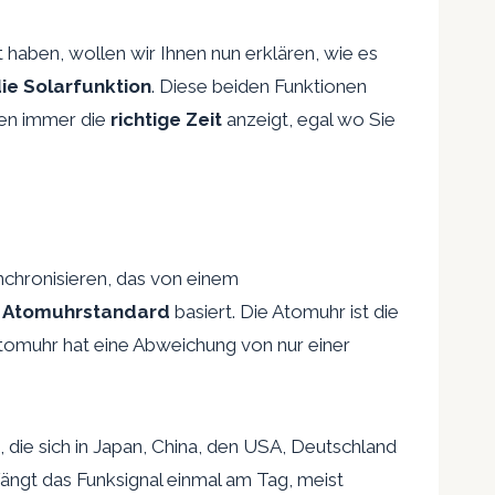
haben, wollen wir Ihnen nun erklären, wie es
ie Solarfunktion
. Diese beiden Funktionen
nen immer die
richtige Zeit
anzeigt, egal wo Sie
chronisieren, das von einem
m
Atomuhrstandard
basiert. Die Atomuhr ist die
Atomuhr hat eine Abweichung von nur einer
ie sich in Japan, China, den USA, Deutschland
ängt das Funksignal einmal am Tag, meist