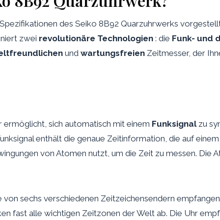
iko 8B92 Quarzuhrwerk?
Spezifikationen des Seiko 8B92 Quarzuhrwerks vorgestellt 
iniert zwei
revolutionäre Technologien
: die
Funk- und d
ltfreundlichen
und
wartungsfreien
Zeitmesser, der Ih
hr ermöglicht, sich automatisch mit einem
Funksignal
zu syn
unksignal enthält die genaue Zeitinformation, die auf eine
Schwingungen von Atomen nutzt, um die Zeit zu messen. Die 
von sechs verschiedenen Zeitzeichensendern empfangen, d
en fast alle wichtigen Zeitzonen der Welt ab. Die Uhr empf