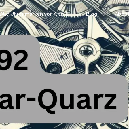
Alle Uhrenmarken von A bis Z
Blog
About