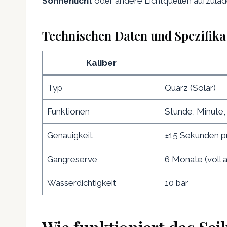
Sonnenlicht
oder andere Lichtquellen aufzulad
Technischen Daten und Spezifika
Kaliber
Typ
Quarz (Solar)
Funktionen
Stunde, Minute
Genauigkeit
±15 Sekunden p
Gangreserve
6 Monate (voll 
Wasserdichtigkeit
10 bar