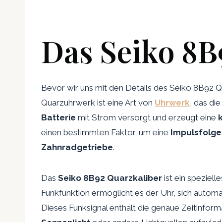
Das Seiko 8
Bevor wir uns mit den Details des Seiko 8B92 Q
Quarzuhrwerk ist eine Art von
Uhrwerk
, das di
Batterie
mit Strom versorgt und erzeugt eine
einen bestimmten Faktor, um eine
Impulsfolge
Zahnradgetriebe
.
Das
Seiko 8B92 Quarzkaliber
ist ein speziel
Funkfunktion ermöglicht es der Uhr, sich autom
Dieses Funksignal enthält die genaue Zeitinform