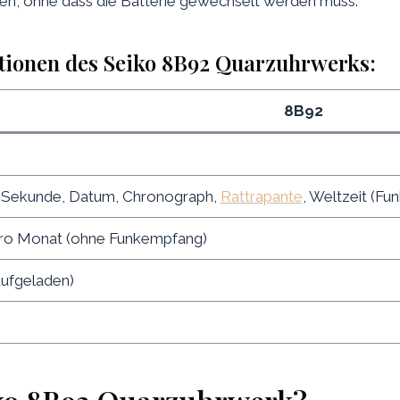
en, ohne dass die Batterie gewechselt werden muss.
tionen des Seiko 8B92 Quarzuhrwerks:
8B92
, Sekunde, Datum, Chronograph,
Rattrapante
, Weltzeit (Fun
ro Monat (ohne Funkempfang)
aufgeladen)