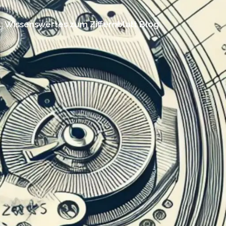
: Wissenswertes zum Ziffernblatt Blog