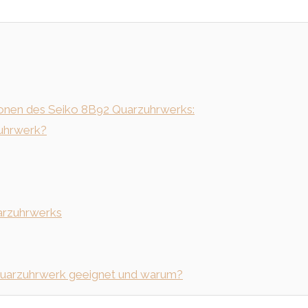
ionen des Seiko 8B92 Quarzuhrwerks:
zuhrwerk?
arzuhrwerks
 Quarzuhrwerk geeignet und warum?