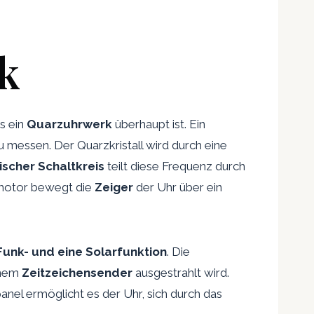
k
s ein
Quarzuhrwerk
überhaupt ist. Ein
u messen. Der Quarzkristall wird durch eine
ischer Schaltkreis
teilt diese Frequenz durch
tmotor bewegt die
Zeiger
der Uhr über ein
Funk- und eine Solarfunktion
. Die
inem
Zeitzeichensender
ausgestrahlt wird.
anel ermöglicht es der Uhr, sich durch das