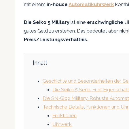
mit einem
in-house
Automatikuhrwerk
kombin
Die Seiko 5 Military
ist eine
erschwingliche
Uh
gutes Geld zu erstehen. Das bedeutet aber nicht
Preis/Leistungsverhältnis.
Inhalt
Geschichte und Besonderheiten der Sei
Die Seiko 5 Serie: Fünf Eigenschaf
Die SNK809 Military: Robuste Automati
Technische Details, Funktionen und Uh
Funktionen
Uhrwerk