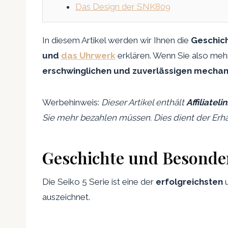
Das Design der SNK809
In diesem Artikel werden wir Ihnen die
Geschic
und
das Uhrwerk
erklären. Wenn Sie also meh
erschwinglichen und zuverlässigen mechan
Werbehinweis:
Dieser Artikel enthält
Affiliateli
Sie mehr bezahlen müssen. Dies dient der Erha
Geschichte und Besonderh
Die Seiko 5 Serie ist eine der
erfolgreichsten
auszeichnet.