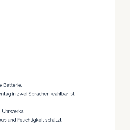
 Batterie.
tag in zwei Sprachen wählbar ist.
s Uhrwerks.
ub und Feuchtigkeit schützt.