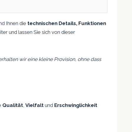
und Ihnen die
technischen Details, Funktionen
ter und lassen Sie sich von dieser
erhalten wir eine kleine Provision, ohne dass
re
Qualität
,
Vielfalt
und
Erschwinglichkeit