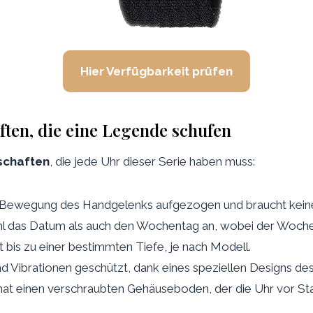
Hier Verfügbarkeit prüfen
ften, die eine Legende schufen
schaften
, die jede Uhr dieser Serie haben muss:
ie Bewegung des Handgelenks aufgezogen und braucht keine
hl das Datum als auch den Wochentag an, wobei der Wochen
ht bis zu einer bestimmten Tiefe, je nach Modell.
nd Vibrationen geschützt, dank eines speziellen Designs de
 hat einen verschraubten Gehäuseboden, der die Uhr vor Sta