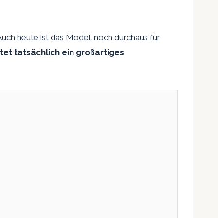
 Auch heute ist das Modell noch durchaus für
et tatsächlich ein großartiges