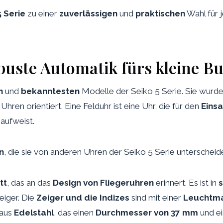
 Serie
zu einer
zuverlässigen
und
praktischen
Wahl für 
buste Automatik fürs kleine B
n
und
bekanntesten
Modelle der Seiko 5 Serie. Sie wurde
Uhren orientiert. Eine Felduhr ist eine Uhr, die für den
Einsa
aufweist.
n
, die sie von anderen Uhren der Seiko 5 Serie unterscheid
tt
, das an das
Design von Fliegeruhren
erinnert. Es ist in
eiger. Die
Zeiger und die Indizes
sind mit einer
Leuchtm
aus
Edelstahl
, das einen
Durchmesser von 37 mm
und e