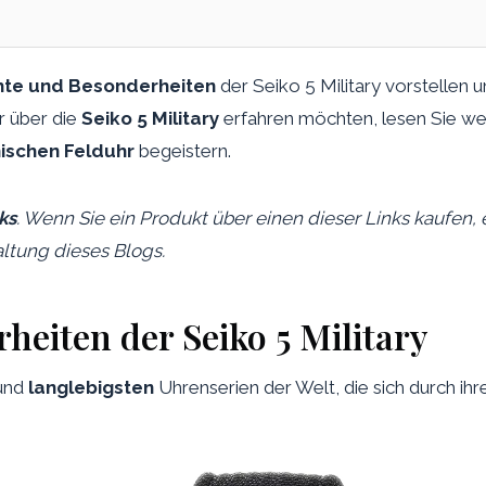
hte und Besonderheiten
der Seiko 5 Military vorstellen 
r über die
Seiko 5 Military
erfahren möchten, lesen Sie wei
ischen Felduhr
begeistern.
nks
. Wenn Sie ein Produkt über einen dieser Links kaufen, 
ltung dieses Blogs.
eiten der Seiko 5 Military
und
langlebigsten
Uhrenserien der Welt, die sich durch ih