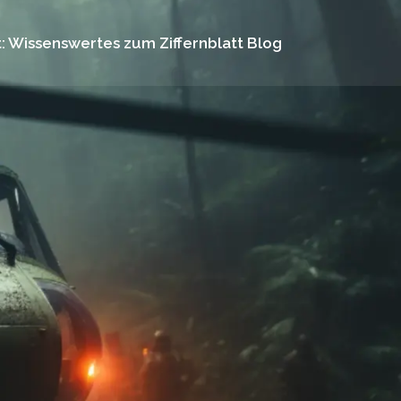
: Wissenswertes zum Ziffernblatt Blog