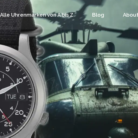
Alle Uhrenmarken von A bis Z
Blog
About