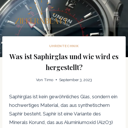
Zum
Inhalt
springen
UHRENTECHNIK
Was ist Saphirglas und wie wird es
hergestellt?
Von
Timo
September 3, 2023
Saphirglas ist kein gewöhnliches Glas, sondern ein
hochwertiges Material, das aus synthetischem
Saphir besteht. Saphir ist eine Variante des
Minerals Korund, das aus Aluminiumoxid (Al2O3)