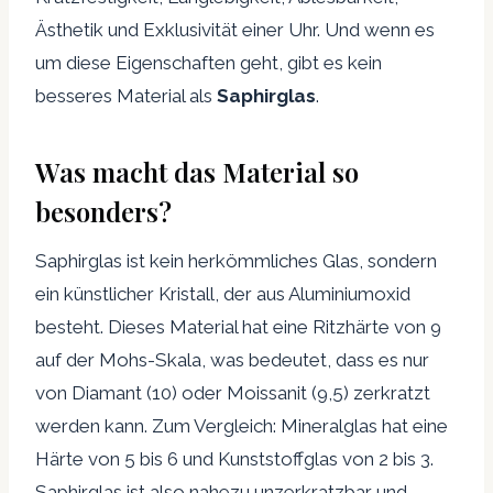
Ästhetik und Exklusivität einer Uhr. Und wenn es
um diese Eigenschaften geht, gibt es kein
besseres Material als
Saphirglas
.
Was macht das Material so
besonders?
Saphirglas ist kein herkömmliches Glas, sondern
ein künstlicher Kristall, der aus Aluminiumoxid
besteht. Dieses Material hat eine Ritzhärte von 9
auf der Mohs-Skala, was bedeutet, dass es nur
von Diamant (10) oder Moissanit (9,5) zerkratzt
werden kann. Zum Vergleich: Mineralglas hat eine
Härte von 5 bis 6 und Kunststoffglas von 2 bis 3.
Saphirglas ist also nahezu unzerkratzbar und