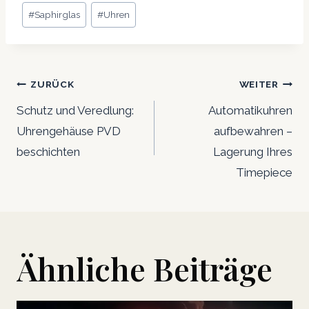
#
Saphirglas
#
Uhren
Beitrags-
ZURÜCK
WEITER
Navigation
Schutz und Veredlung:
Automatikuhren
Uhrengehäuse PVD
aufbewahren –
beschichten
Lagerung Ihres
Timepiece
Ähnliche Beiträge