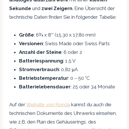
Sekunde
und
zwei Zeigern
. Eine Übersicht der
technische Daten finden Sie in folgender Tabelle:
Größe
: 6¾ x 8’‘’ (15,30 x 17,80 mm)
Versionen
: Swiss Made oder Swiss Parts
Anzahl der Steine
: 6 oder 2
Batteriespannung
: 1,5 V
Stromverbrauch
: 0,82 μA
Betriebstemperatur
: 0 – 50 °C
Batterielebensdauer
: 25 oder 34 Monate
Auf der
Website von Ronda
kannst du auch die
technischen Dokumente des Uhrwerks einsehen,
wie z.B. den Plan des Gehäuserings, des