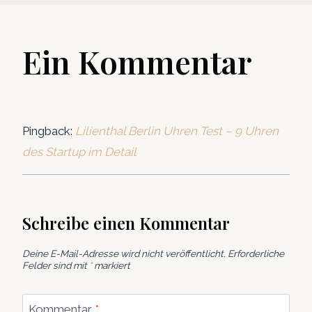
Ein Kommentar
Pingback:
Lilienthal Berlin Uhren Test – 9 Uhren
des Startup im Detail
Schreibe einen Kommentar
Deine E-Mail-Adresse wird nicht veröffentlicht.
Erforderliche
Felder sind mit
*
markiert
Kommentar
*