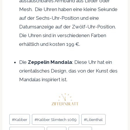
austauschbares Armband aus Leder oder
Mesh. Die Uhren haben eine kleine Sekunde
auf der Sechs-Uhr-Position und eine
Datumsanzeige auf der Zwölf-Uhr-Position.
Die Uhren sind in verschiedenen Farben
erhältlich und kosten 199 €.
Die
Zeppelin Mandala
: Diese Uhr hat ein
orientalisches Design, das von der Kunst des
Mandalas inspiriert ist.
Schlagworte:
#
Kaliber
#
Kaliber Slimtech 1069
#
Lilienthal