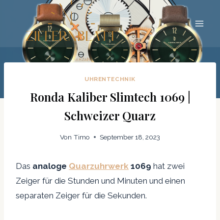
Zum
Inhalt
springen
UHRENTECHNIK
Ronda Kaliber Slimtech 1069 |
Schweizer Quarz
Von
Timo
September 18, 2023
Das
analoge
Quarzuhrwerk
1069
hat zwei
Zeiger für die Stunden und Minuten und einen
separaten Zeiger für die Sekunden.