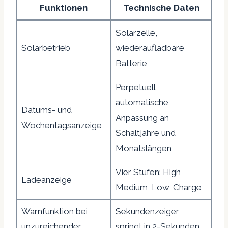
Funktionen
Technische Daten
Solarzelle,
Solarbetrieb
wiederaufladbare
Batterie
Perpetuell,
automatische
Datums- und
Anpassung an
Wochentagsanzeige
Schaltjahre und
Monatslängen
Vier Stufen: High,
Ladeanzeige
Medium, Low, Charge
Warnfunktion bei
Sekundenzeiger
unzureichender
springt in 2-Sekunden