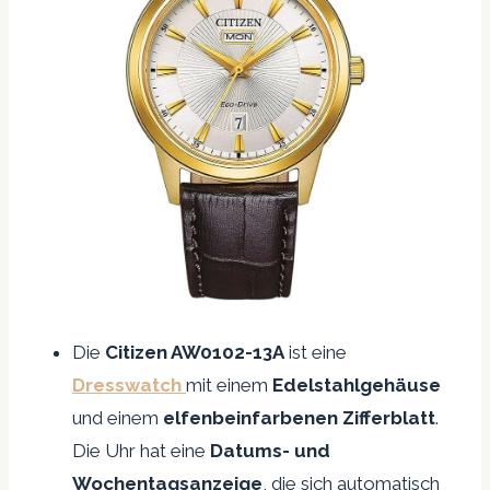
Die
Citizen AW0102-13A
ist eine
Dresswatch
mit einem
Edelstahlgehäuse
und einem
elfenbeinfarbenen Zifferblatt
.
Die Uhr hat eine
Datums- und
Wochentagsanzeige
, die sich automatisch