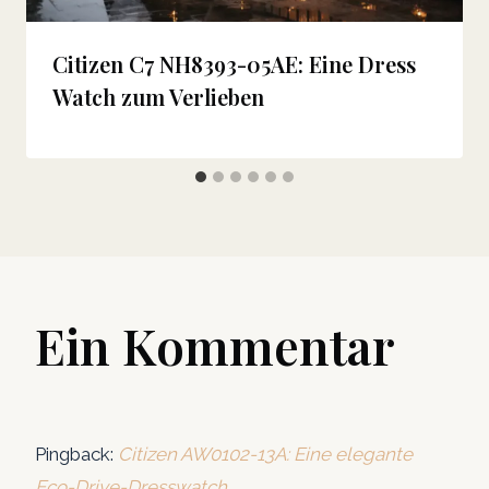
Citizen C7 NH8393-05AE: Eine Dress
Watch zum Verlieben
Ein Kommentar
Pingback:
Citizen AW0102-13A: Eine elegante
Eco-Drive-Dresswatch