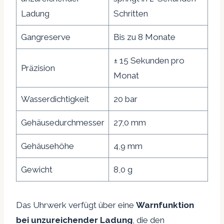
Ladung
Schritten
Gangreserve
Bis zu 8 Monate
± 15 Sekunden pro
Präzision
Monat
Wasserdichtigkeit
20 bar
Gehäusedurchmesser
27,0 mm
Gehäusehöhe
4,9 mm
Gewicht
8,0 g
Das Uhrwerk verfügt über eine
Warnfunktion
bei unzureichender Ladung
, die den