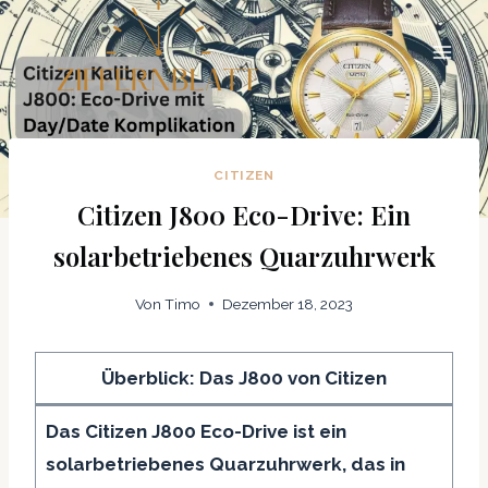
Zum
Inhalt
springen
CITIZEN
Citizen J800 Eco-Drive: Ein
solarbetriebenes Quarzuhrwerk
Von
Timo
Dezember 18, 2023
Überblick: Das J800 von Citizen
Das Citizen J800 Eco-Drive ist ein
solarbetriebenes Quarzuhrwerk, das in