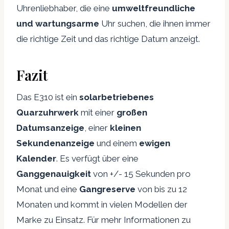
Uhrenliebhaber, die eine
umweltfreundliche
und wartungsarme
Uhr suchen, die ihnen immer
die richtige Zeit und das richtige Datum anzeigt.
Fazit
Das E310 ist ein
solarbetriebenes
Quarzuhrwerk
mit einer
großen
Datumsanzeige
, einer
kleinen
Sekundenanzeige
und einem
ewigen
Kalender
. Es verfügt über eine
Ganggenauigkeit
von +/- 15 Sekunden pro
Monat und eine
Gangreserve
von bis zu 12
Monaten und kommt in vielen Modellen der
Marke zu Einsatz. Für mehr Informationen zu