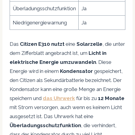
Überladungsschutzfunktion
Ja
Niedrigenergiewarnung
Ja
Das
Citizen E310 nutzt
eine
Solarzelle
, die unter
dem Zifferblatt angebracht ist, um
Licht in
elektrische Energie umzuwandeln
. Diese
Energie wird in einem
Kondensator
gespeichert,
den Citizen als Sekundärbatterie bezeichnet. Der
Kondensator kann eine große Menge an Energie
speichern und
das Uhrwerk
für bis zu
12 Monate
mit Strom versorgen, auch wenn es keinem Licht
ausgesetzt ist. Das Uhrwerk hat eine
Überladungsschutzfunktion
, die verhindert,
dass der Kondensator durch zu viel Licht