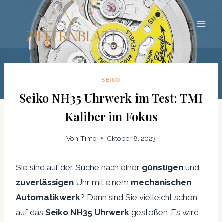
Zum
Inhalt
springen
SEIKO
Seiko NH35 Uhrwerk im Test: TMI
Kaliber im Fokus
Von
Timo
Oktober 8, 2023
Sie sind auf der Suche nach einer
günstigen
und
zuverlässigen
Uhr mit einem
mechanischen
Automatikwerk
? Dann sind Sie vielleicht schon
auf das
Seiko NH35 Uhrwerk
gestoßen. Es wird