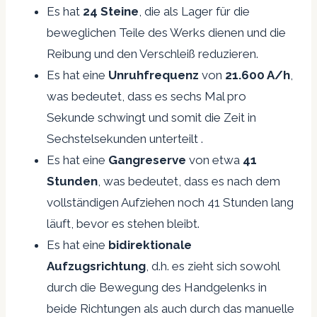
Es hat
24 Steine
, die als Lager für die
beweglichen Teile des Werks dienen und die
Reibung und den Verschleiß reduzieren.
Es hat eine
Unruhfrequenz
von
21.600 A/h
,
was bedeutet, dass es sechs Mal pro
Sekunde schwingt und somit die Zeit in
Sechstelsekunden unterteilt .
Es hat eine
Gangreserve
von etwa
41
Stunden
, was bedeutet, dass es nach dem
vollständigen Aufziehen noch 41 Stunden lang
läuft, bevor es stehen bleibt.
Es hat eine
bidirektionale
Aufzugsrichtung
, d.h. es zieht sich sowohl
durch die Bewegung des Handgelenks in
beide Richtungen als auch durch das manuelle