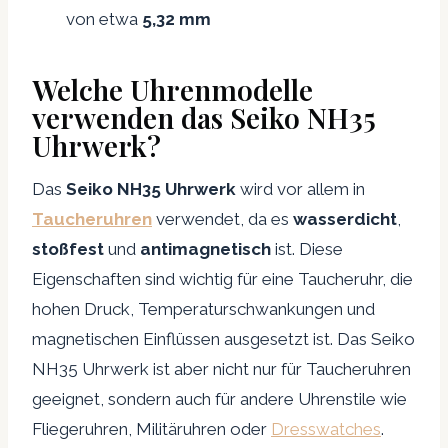
von etwa
5,32 mm
Welche Uhrenmodelle
verwenden das Seiko NH35
Uhrwerk?
Das
Seiko NH35 Uhrwerk
wird vor allem in
Taucheruhren
verwendet, da es
wasserdicht
,
stoßfest
und
antimagnetisch
ist. Diese
Eigenschaften sind wichtig für eine Taucheruhr, die
hohen Druck, Temperaturschwankungen und
magnetischen Einflüssen ausgesetzt ist. Das Seiko
NH35 Uhrwerk ist aber nicht nur für Taucheruhren
geeignet, sondern auch für andere Uhrenstile wie
Fliegeruhren, Militäruhren oder
Dresswatches
.