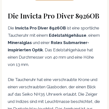
Die Invicta Pro Diver 8926OB
Die
Invicta Pro Diver 8926OB
ist eine sportliche
Taucheruhr mit einem
Edelstahlgehäuse
, einem
Mineralglas
und einer
Rolex Submariner-
inspirierten Optik
. Das Edelstahlgehäuse hat
einen Durchmesser von 40 mm und eine Höhe
von 13 mm.
Die Taucheruhr hat eine verschraubte Krone und
einen verschraubten Glasboden, der einen Blick
auf das Seiko NH35 Uhrwerk erlaubt. Die Zeiger
und Indizes sind mit Leuchtmasse beschichtet, die
im Dunkeln blau leuchtet. Das Armband ist aus