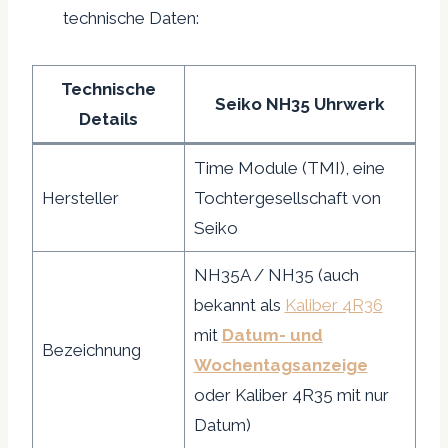
technische Daten:
Technische
Seiko NH35 Uhrwerk
Details
Time Module (TMI), eine
Hersteller
Tochtergesellschaft von
Seiko
NH35A / NH35 (auch
bekannt als
Kaliber 4R36
mit
Datum- und
Bezeichnung
Wochentagsanzeige
oder Kaliber 4R35 mit nur
Datum)