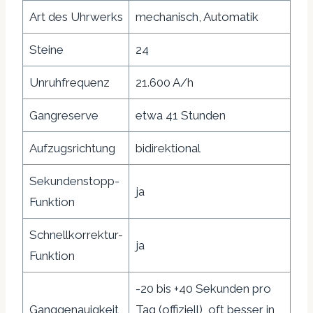
Art des Uhrwerks
mechanisch, Automatik
Steine
24
Unruhfrequenz
21.600 A/h
Gangreserve
etwa 41 Stunden
Aufzugsrichtung
bidirektional
Sekundenstopp-
ja
Funktion
Schnellkorrektur-
ja
Funktion
-20 bis +40 Sekunden pro
Ganggenauigkeit
Tag (offiziell), oft besser in