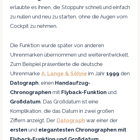
erlaubte es ihnen, die Stoppuhr schnell und einfach
zu nullen und neu zu starten, ohne die Augen vom
Cockpit zu nehmen.
Die Funktion wurde später von anderen
Uhrenmarken übernommen und weiterentwickelt.
Zum Beispiel präsentierte die deutsche
Uhrenmarke
A. Lange & Söhne
im Jahr
1999
den
Datograph
, einen
Handaufzug-
Chronographen
mit
Flyback-Funktion
und
Großdatum
. Das Großdatum ist eine
Komplikation, die das Datum in zwei großen
Ziffern anzeigt. Der
Datograph
war einer der
ersten
und
elegantesten
Chronographen mit
Flyback-Funktion und Großdatum.