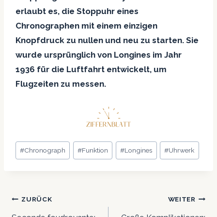
erlaubt es, die Stoppuhr eines
Chronographen mit einem einzigen
Knopfdruck zu nullen und neu zu starten. Sie
wurde ursprünglich von Longines im Jahr
1936 für die Luftfahrt entwickelt, um
Flugzeiten zu messen.
Schlagworte:
#
Chronograph
#
Funktion
#
Longines
#
Uhrwerk
Beitrags-
ZURÜCK
WEITER