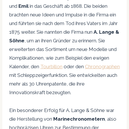
und
Emil
in das Geschäft ab 1868. Die beiden
brachten neue Ideen und Impulse in die Firma ein
und führten sie nach dem Tod ihres Vaters im Jahr
1875 weiter. Sie nannten die Firma nun
A. Lange &
Söhne
, um an ihren Gründer zu erinnern. Sie
erweiterten das Sortiment um neue Modelle und
Komplikationen, wie zum Beispiel den ewigen
Kalender, den
Tourbillon
oder den
Chronographen
mit Schleppzeigerfunktion. Sie entwickelten auch
mehr als 30 Uhrenpatente, die ihre
Innovationskraft bezeugten.
Ein besonderer Erfolg für A. Lange & Söhne war
die Herstellung von
Marinechronometern
, also
hochpräzisen Uhren zur Bestimmung der