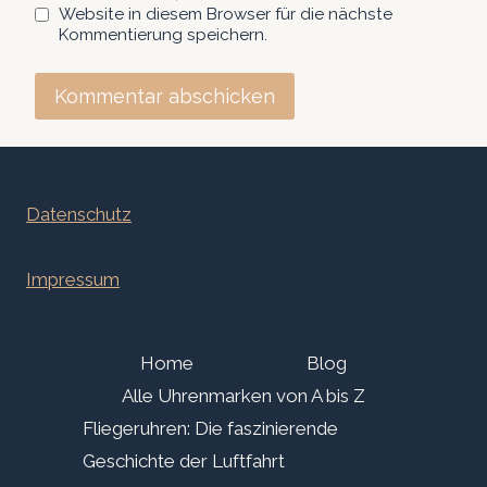
Website in diesem Browser für die nächste
Kommentierung speichern.
Datenschutz
Impressum
Home
Blog
Alle Uhrenmarken von A bis Z
Fliegeruhren: Die faszinierende
Geschichte der Luftfahrt