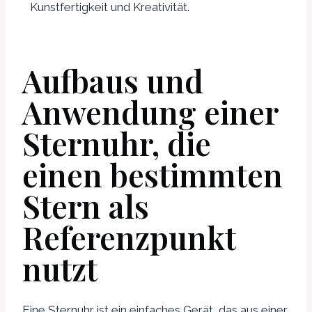
Kunstfertigkeit und Kreativität.
Aufbaus und
Anwendung einer
Sternuhr, die
einen bestimmten
Stern als
Referenzpunkt
nutzt
Eine Sternuhr ist ein einfaches Gerät, das aus einer