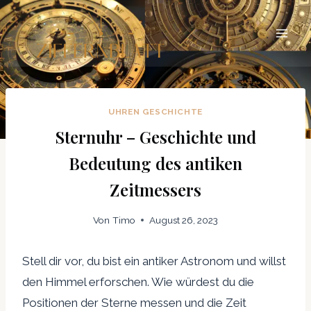
Zum
Inhalt
springen
UHREN GESCHICHTE
Sternuhr – Geschichte und
Bedeutung des antiken
Zeitmessers
Von
Timo
August 26, 2023
Stell dir vor, du bist ein antiker Astronom und willst
den Himmel erforschen. Wie würdest du die
Positionen der Sterne messen und die Zeit