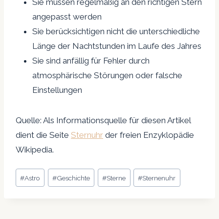
Sie müssen regelmäßig an den richtigen Stern
angepasst werden
Sie berücksichtigen nicht die unterschiedliche
Länge der Nachtstunden im Laufe des Jahres
Sie sind anfällig für Fehler durch
atmosphärische Störungen oder falsche
Einstellungen
Quelle: Als Informationsquelle für diesen Artikel
dient die Seite
Sternuhr
der freien Enzyklopädie
Wikipedia.
Schlagworte:
#
Astro
#
Geschichte
#
Sterne
#
Sternenuhr