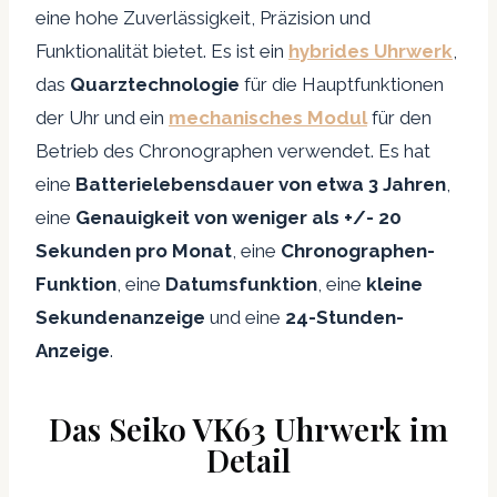
eine hohe Zuverlässigkeit, Präzision und
Funktionalität bietet. Es ist ein
hybrides Uhrwerk
,
das
Quarztechnologie
für die Hauptfunktionen
der Uhr und ein
mechanisches Modul
für den
Betrieb des Chronographen verwendet. Es hat
eine
Batterielebensdauer von etwa 3 Jahren
,
eine
Genauigkeit von weniger als +/- 20
Sekunden pro Monat
, eine
Chronographen-
Funktion
, eine
Datumsfunktion
, eine
kleine
Sekundenanzeige
und eine
24-Stunden-
Anzeige
.
Das Seiko VK63 Uhrwerk im
Detail