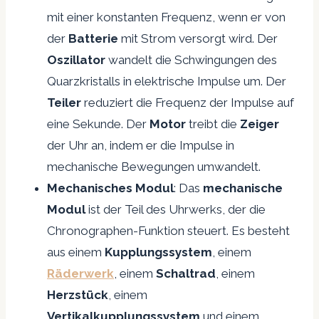
mit einer konstanten Frequenz, wenn er von
der
Batterie
mit Strom versorgt wird. Der
Oszillator
wandelt die Schwingungen des
Quarzkristalls in elektrische Impulse um. Der
Teiler
reduziert die Frequenz der Impulse auf
eine Sekunde. Der
Motor
treibt die
Zeiger
der Uhr an, indem er die Impulse in
mechanische Bewegungen umwandelt.
Mechanisches Modul
: Das
mechanische
Modul
ist der Teil des Uhrwerks, der die
Chronographen-Funktion steuert. Es besteht
aus einem
Kupplungssystem
, einem
Räderwerk
, einem
Schaltrad
, einem
Herzstück
, einem
Vertikalkupplungssystem
und einem