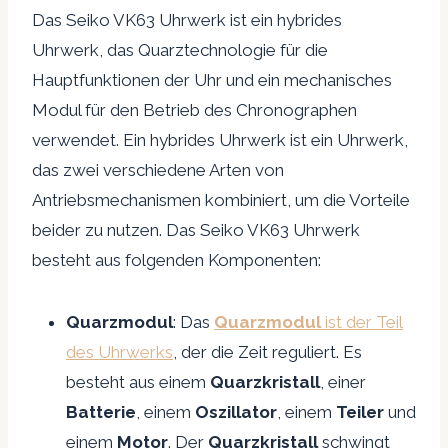
Das Seiko VK63 Uhrwerk ist ein hybrides
Uhrwerk, das Quarztechnologie für die
Hauptfunktionen der Uhr und ein mechanisches
Modul für den Betrieb des Chronographen
verwendet. Ein hybrides Uhrwerk ist ein Uhrwerk,
das zwei verschiedene Arten von
Antriebsmechanismen kombiniert, um die Vorteile
beider zu nutzen. Das Seiko VK63 Uhrwerk
besteht aus folgenden Komponenten:
Quarzmodul
: Das
Quarzmodul
ist der Teil
des Uhrwerks
, der die Zeit reguliert. Es
besteht aus einem
Quarzkristall
, einer
Batterie
, einem
Oszillator
, einem
Teiler
und
einem
Motor
. Der
Quarzkristall
schwingt