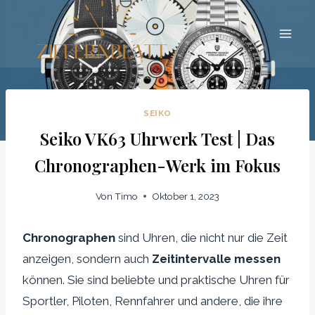
Zum
Inhalt
springen
SEIKO
Seiko VK63 Uhrwerk Test | Das
Chronographen-Werk im Fokus
Von
Timo
Oktober 1, 2023
Chronographen
sind Uhren, die nicht nur die Zeit
anzeigen, sondern auch
Zeitintervalle messen
können. Sie sind beliebte und praktische Uhren für
Sportler, Piloten, Rennfahrer und andere, die ihre