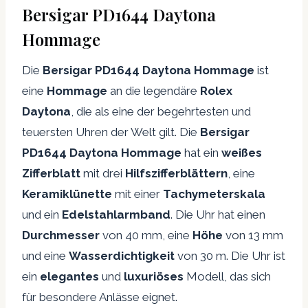
Bersigar PD1644 Daytona
Hommage
Die
Bersigar PD1644 Daytona Hommage
ist
eine
Hommage
an die legendäre
Rolex
Daytona
, die als eine der begehrtesten und
teuersten Uhren der Welt gilt. Die
Bersigar
PD1644 Daytona Hommage
hat ein
weißes
Zifferblatt
mit drei
Hilfszifferblättern
, eine
Keramiklünette
mit einer
Tachymeterskala
und ein
Edelstahlarmband
. Die Uhr hat einen
Durchmesser
von 40 mm, eine
Höhe
von 13 mm
und eine
Wasserdichtigkeit
von 30 m. Die Uhr ist
ein
elegantes
und
luxuriöses
Modell, das sich
für besondere Anlässe eignet.