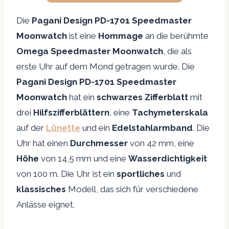
Die
Pagani Design PD-1701 Speedmaster
Moonwatch
ist eine
Hommage
an die berühmte
Omega Speedmaster Moonwatch
, die als
erste Uhr auf dem Mond getragen wurde. Die
Pagani Design PD-1701 Speedmaster
Moonwatch
hat ein
schwarzes Zifferblatt
mit
drei
Hilfszifferblättern
, eine
Tachymeterskala
auf der
Lünette
und ein
Edelstahlarmband
. Die
Uhr hat einen
Durchmesser
von 42 mm, eine
Höhe
von 14,5 mm und eine
Wasserdichtigkeit
von 100 m. Die Uhr ist ein
sportliches
und
klassisches
Modell, das sich für verschiedene
Anlässe eignet.