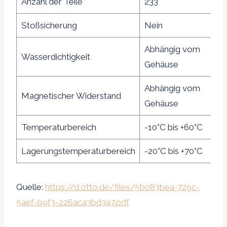
Anzahl der Teile
233
Stoßsicherung
Nein
Abhängig vom
Wasserdichtigkeit
Gehäuse
Abhängig vom
Magnetischer Widerstand
Gehäuse
Temperaturbereich
-10°C bis +60°C
Lagerungstemperaturbereich
-20°C bis +70°C
Quelle:
https://d.otto.de/files/5b083bea-729c-
5aef-b9f3-226aca3bd3a7.pdf