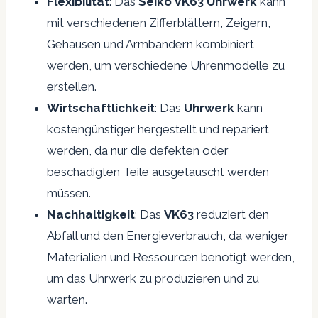
Flexibilität
: Das
Seiko VK63 Uhrwerk
kann
mit verschiedenen Zifferblättern, Zeigern,
Gehäusen und Armbändern kombiniert
werden, um verschiedene Uhrenmodelle zu
erstellen.
Wirtschaftlichkeit
: Das
Uhrwerk
kann
kostengünstiger hergestellt und repariert
werden, da nur die defekten oder
beschädigten Teile ausgetauscht werden
müssen.
Nachhaltigkeit
: Das
VK63
reduziert den
Abfall und den Energieverbrauch, da weniger
Materialien und Ressourcen benötigt werden,
um das Uhrwerk zu produzieren und zu
warten.