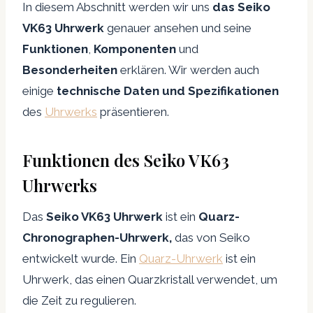
In diesem Abschnitt werden wir uns
das Seiko
VK63 Uhrwerk
genauer ansehen und seine
Funktionen
,
Komponenten
und
Besonderheiten
erklären. Wir werden auch
einige
technische Daten und Spezifikationen
des
Uhrwerks
präsentieren.
Funktionen des Seiko VK63
Uhrwerks
Das
Seiko VK63 Uhrwerk
ist ein
Quarz-
Chronographen-Uhrwerk,
das von Seiko
entwickelt wurde. Ein
Quarz-Uhrwerk
ist ein
Uhrwerk, das einen Quarzkristall verwendet, um
die Zeit zu regulieren.