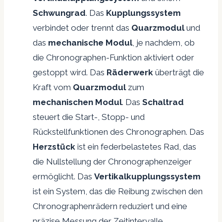
Schwungrad
. Das
Kupplungssystem
verbindet oder trennt das
Quarzmodul
und
das
mechanische Modul
, je nachdem, ob
die Chronographen-Funktion aktiviert oder
gestoppt wird. Das
Räderwerk
überträgt die
Kraft vom
Quarzmodul
zum
mechanischen Modul
. Das
Schaltrad
steuert die Start-, Stopp- und
Rückstellfunktionen des Chronographen. Das
Herzstück
ist ein federbelastetes Rad, das
die Nullstellung der Chronographenzeiger
ermöglicht. Das
Vertikalkupplungssystem
ist ein System, das die Reibung zwischen den
Chronographenrädern reduziert und eine
präzise Messung der Zeitintervalle