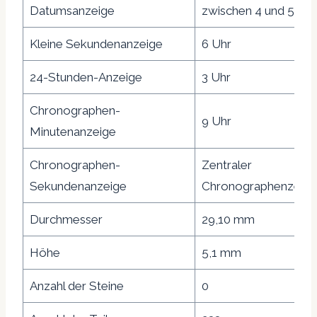
Datumsanzeige
zwischen 4 und 5 Uhr
Kleine Sekundenanzeige
6 Uhr
24-Stunden-Anzeige
3 Uhr
Chronographen-
9 Uhr
Minutenanzeige
Chronographen-
Zentraler
Sekundenanzeige
Chronographenzeige
Durchmesser
29,10 mm
Höhe
5,1 mm
Anzahl der Steine
0