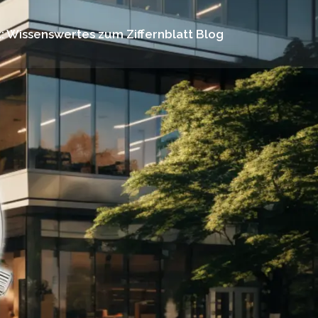
: Wissenswertes zum Ziffernblatt Blog