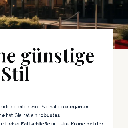
ne günstige
Stil
reude bereiten wird. Sie hat ein
elegantes
me
hat. Sie hat ein
robustes
d
mit einer
Faltschließe
und eine
Krone bei der