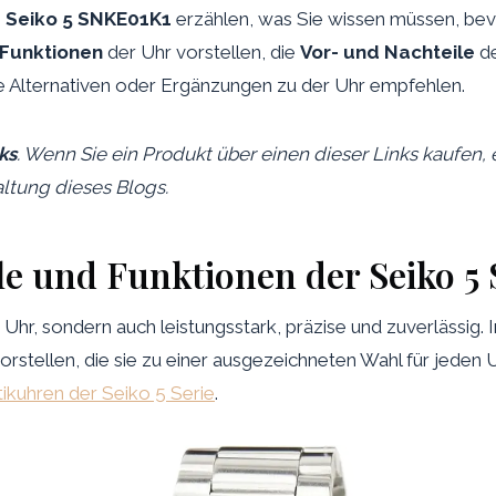
e
Seiko 5 SNKE01K1
erzählen, was Sie wissen müssen, bevo
 Funktionen
der Uhr vorstellen, die
Vor- und Nachteile
d
e Alternativen oder Ergänzungen zu der Uhr empfehlen.
nks
. Wenn Sie ein Produkt über einen dieser Links kaufen, 
ltung dieses Blogs.
le und Funktionen der Seiko 
e Uhr, sondern auch leistungsstark, präzise und zuverlässig.
rstellen, die sie zu einer ausgezeichneten Wahl für jeden
tikuhren der Seiko 5 Serie
.