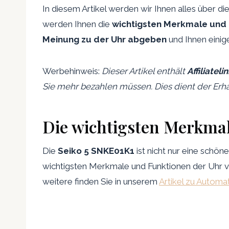
In diesem Artikel werden wir Ihnen alles über di
werden Ihnen die
wichtigsten Merkmale und
Meinung zu der Uhr abgeben
und Ihnen einig
Werbehinweis:
Dieser Artikel enthält
Affiliateli
Sie mehr bezahlen müssen. Dies dient der Erha
Die wichtigsten Merkma
Die
Seiko 5 SNKE01K1
ist nicht nur eine schön
wichtigsten Merkmale und Funktionen der Uhr vo
weitere finden Sie in unserem
Artikel zu Automa