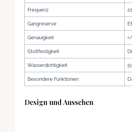
Frequenz
2
Gangreserve
E
Genauigkeit
+
Stoßfestigkeit
D
Wasserdichtigkeit
50
Besondere Funktionen
D
Design und Aussehen