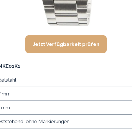
Jetzt Verfügbarkeit prüfen
NKE01K1
elstahl
7 mm
1 mm
eststehend, ohne Markierungen