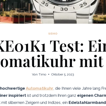
SEIKO
KE01K1 Test: Ei
omatikuhr mit 
Von
Timo
Oktober 5, 2023
hochwertige
Automatikuhr
, die Ihnen viele Jahre lang F
er inspiriert
ist und trotzdem ihren ganz
eigenen Char
t
mit silbernen Zeigern und Indizes, ein
Edelstahlarmban