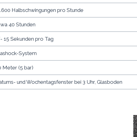
1.600 Halbschwingungen pro Stunde
twa 40 Stunden
/- 15 Sekunden pro Tag
iashock-System
 Meter (5 bar)
atums- und Wochentagsfenster bei 3 Uhr, Glasboden