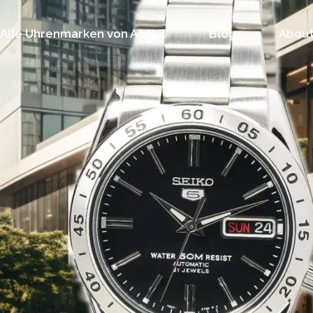
Alle Uhrenmarken von A bis Z
Blog
About