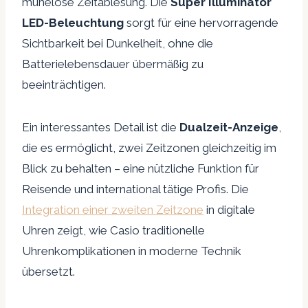
mühelose Zeitablesung. Die
Super Illuminator
LED-Beleuchtung
sorgt für eine hervorragende
Sichtbarkeit bei Dunkelheit, ohne die
Batterielebensdauer übermäßig zu
beeinträchtigen.
Ein interessantes Detail ist die
Dualzeit-Anzeige
,
die es ermöglicht, zwei Zeitzonen gleichzeitig im
Blick zu behalten – eine nützliche Funktion für
Reisende und international tätige Profis. Die
Integration einer zweiten Zeitzone
in digitale
Uhren zeigt, wie Casio traditionelle
Uhrenkomplikationen in moderne Technik
übersetzt.