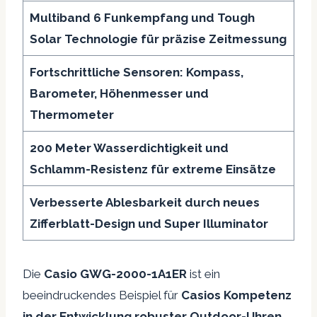
Multiband 6 Funkempfang und Tough
Solar Technologie für präzise Zeitmessung
Fortschrittliche Sensoren: Kompass,
Barometer, Höhenmesser und
Thermometer
200 Meter Wasserdichtigkeit und
Schlamm-Resistenz für extreme Einsätze
Verbesserte Ablesbarkeit durch neues
Zifferblatt-Design und Super Illuminator
Die
Casio GWG-2000-1A1ER
ist ein
beeindruckendes Beispiel für
Casios Kompetenz
in der Entwicklung robuster Outdoor-Uhren
.