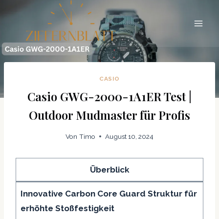
Zum
Inhalt
springen
CASIO
Casio GWG-2000-1A1ER Test |
Outdoor Mudmaster für Profis
Von
Timo
August 10, 2024
Überblick
Innovative Carbon Core Guard Struktur für
erhöhte Stoßfestigkeit