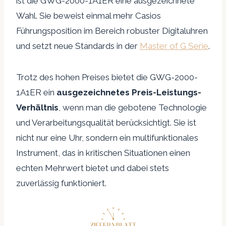
ist die GWG-2000-1A1ER eine ausgezeichnete
Wahl. Sie beweist einmal mehr Casios
Führungsposition im Bereich robuster Digitaluhren
und setzt neue Standards in der
Master of G Serie
.
Trotz des hohen Preises bietet die GWG-2000-
1A1ER ein
ausgezeichnetes Preis-Leistungs-
Verhältnis
, wenn man die gebotene Technologie
und Verarbeitungsqualität berücksichtigt. Sie ist
nicht nur eine Uhr, sondern ein multifunktionales
Instrument, das in kritischen Situationen einen
echten Mehrwert bietet und dabei stets
zuverlässig funktioniert.