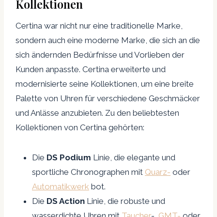
Kollektionen
Certina war nicht nur eine traditionelle Marke,
sondern auch eine moderne Marke, die sich an die
sich ändernden Bedürfnisse und Vorlieben der
Kunden anpasste. Certina erweiterte und
modernisierte seine Kollektionen, um eine breite
Palette von Uhren für verschiedene Geschmäcker
und Anlässe anzubieten. Zu den beliebtesten
Kollektionen von Certina gehörten:
Die
DS Podium
Linie, die elegante und
sportliche Chronographen mit
Quarz-
oder
Automatikwerk
bot.
Die
DS Action
Linie, die robuste und
wasserdichte Uhren mit
Taucher
-,
GMT-
oder