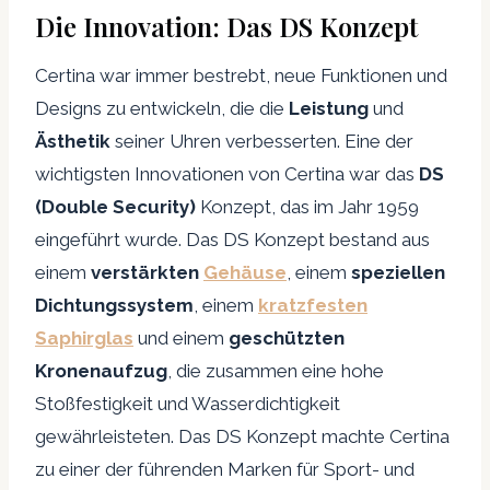
Die Innovation: Das DS Konzept
Certina war immer bestrebt, neue Funktionen und
Designs zu entwickeln, die die
Leistung
und
Ästhetik
seiner Uhren verbesserten. Eine der
wichtigsten Innovationen von Certina war das
DS
(Double Security)
Konzept, das im Jahr 1959
eingeführt wurde. Das DS Konzept bestand aus
einem
verstärkten
Gehäuse
, einem
speziellen
Dichtungssystem
, einem
kratzfesten
Saphirglas
und einem
geschützten
Kronenaufzug
, die zusammen eine hohe
Stoßfestigkeit und Wasserdichtigkeit
gewährleisteten. Das DS Konzept machte Certina
zu einer der führenden Marken für Sport- und