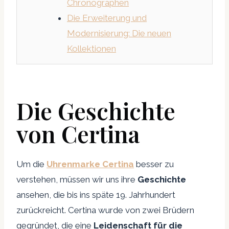
Chronographen
Die Erweiterung und
Modernisierung: Die neuen
Kollektionen
Die Geschichte
von Certina
Um die
Uhrenmarke Certina
besser zu
verstehen, müssen wir uns ihre
Geschichte
ansehen, die bis ins späte 19. Jahrhundert
zurückreicht. Certina wurde von zwei Brüdern
gegründet, die eine
Leidenschaft für die