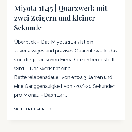
Miyota 1L45 | Quarzwerk mit
zwei Zeigern und kleiner
Sekunde
Überblick – Das Miyota 1L45 ist ein
zuverlässiges und präzises Quarzuhrwerk, das
von der japanischen Firma Citizen hergestellt
wird. – Das Werk hat eine
Batterielebensdauer von etwa 3 Jahren und
eine Ganggenauigkeit von -20/+20 Sekunden
pro Monat. – Das 1L45…
MIYOTA
WEITERLESEN
1L45
|
QUARZWERK