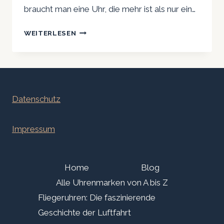
braucht man eine Uhr, die mehr ist als nur ein…
LILIENTHAL
WEITERLESEN
BERLIN
CHRONOGRAPH
DARK
SILVER:
STADT
Datenschutz
IM
WANDEL
Impressum
Home
Blog
Alle Uhrenmarken von A bis Z
Fliegeruhren: Die faszinierende
Geschichte der Luftfahrt