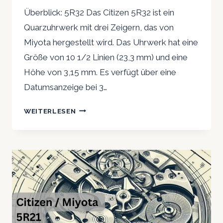
Überblick: 5R32 Das Citizen 5R32 ist ein
Quarzuhrwerk mit drei Zeigern, das von
Miyota hergestellt wird. Das Uhrwerk hat eine
Größe von 10 1/2 Linien (23,3 mm) und eine
Höhe von 3,15 mm. Es verfügt über eine
Datumsanzeige bei 3…
CITIZEN
WEITERLESEN
5R32:
EIN
KLEINES
QUARZUHRWERK
MIT
DREI
ZEIGERN