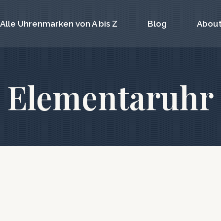
Alle Uhrenmarken von A bis Z
Blog
About
Elementaruhr