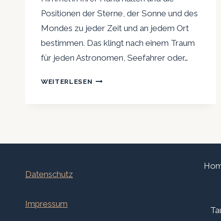
Positionen der Sterne, der Sonne und des
Mondes zu jeder Zeit und an jedem Ort
bestimmen. Das klingt nach einem Traum
für jeden Astronomen, Seefahrer oder…
ANTIKE
WEITERLESEN
ZEITMESSER:
DIE
GESCHICHTE
DES
ASTROLABIUMS
Ho
Datenschutz
Impressum
Ta