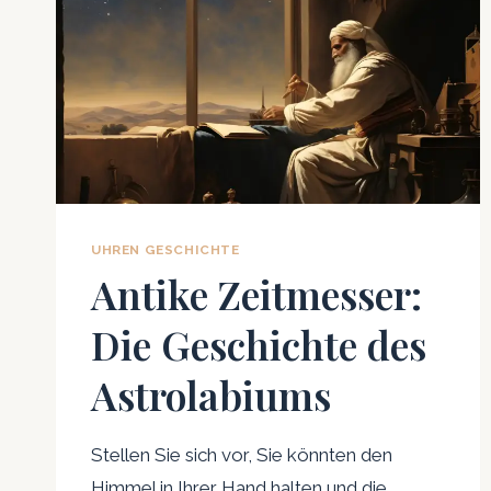
UHREN GESCHICHTE
Antike Zeitmesser:
Die Geschichte des
Astrolabiums
Stellen Sie sich vor, Sie könnten den
Himmel in Ihrer Hand halten und die