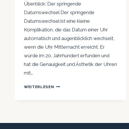
Überblick: Der springende
Datumswechsel Der springende
Datumswechsel ist eine kleine
Komplikation, die das Datum einer Uhr
automatisch und augenblicklich wechselt,
wenn die Uhr Mitternacht erreicht. Er
wurde im 20. Jahrhundert erfunden und
hat die Genauigkeit und Ästhetik der Uhren
mit…
KLEINE
WEITERLESEN
KOMPLIKATIONEN:
DER
SPRINGENDE
DATUMSWECHSEL