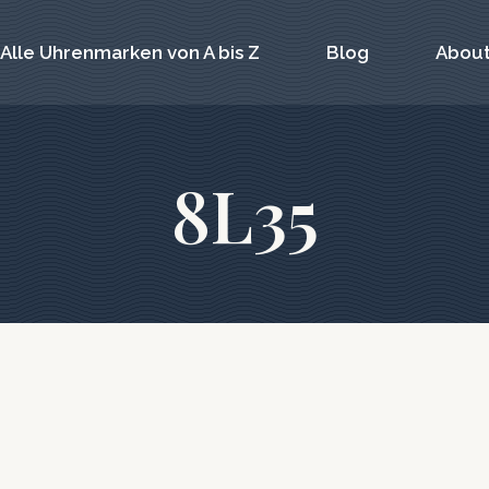
Alle Uhrenmarken von A bis Z
Blog
About
8L35