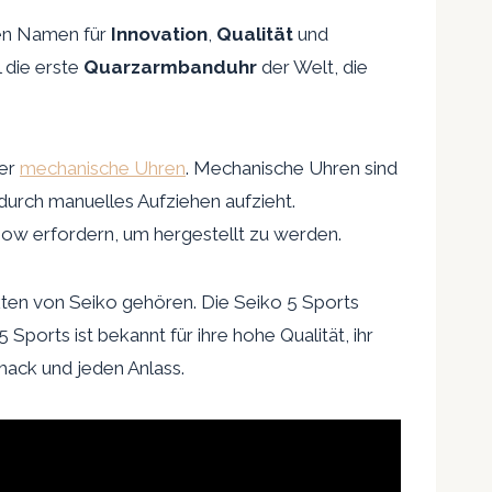
inen Namen für
Innovation
,
Qualität
und
 die erste
Quarzarmbanduhr
der Welt, die
der
mechanische Uhren
. Mechanische Uhren sind
urch manuelles Aufziehen aufzieht.
how erfordern, um hergestellt zu werden.
kten von Seiko gehören. Die Seiko 5 Sports
Sports ist bekannt für ihre hohe Qualität, ihr
hmack und jeden Anlass.