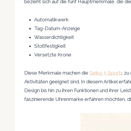
bezieht sich auf die fünf Hauptmerkmale, die d
Automatikwerk
Tag-Datum-Anzeige
Wasserdichtigkeit
Stoßfestigkeit
Versetzte Krone
Diese Merkmale machen die
Seiko 5 Sports
zu
Aktivitäten geeignet sind. In diesem Artikel erf
Design bis hin zu ihren Funktionen und ihrer Le
faszinierende Uhrenmarke erfahren möchten, diese