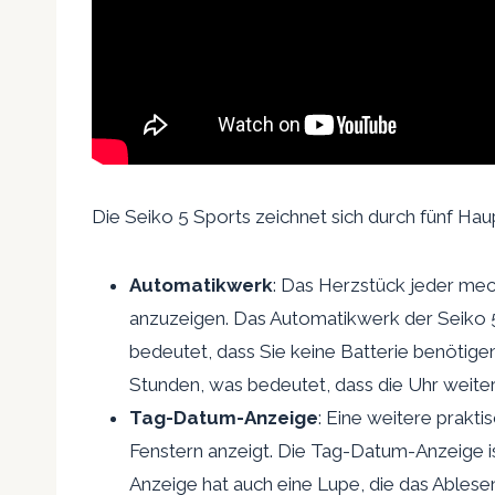
Die Seiko 5 Sports zeichnet sich durch fünf Ha
Automatikwerk
: Das Herzstück jeder mec
anzuzeigen. Das Automatikwerk der Seiko 5 
bedeutet, dass Sie keine Batterie benötig
Stunden, was bedeutet, dass die Uhr weiterl
Tag-Datum-Anzeige
: Eine weitere prakt
Fenstern anzeigt. Die Tag-Datum-Anzeige is
Anzeige hat auch eine Lupe, die das Ablesen