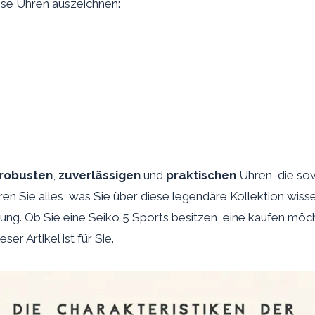
iese Uhren auszeichnen:
robusten
,
zuverlässigen
und
praktischen
Uhren, die sowo
ahren Sie alles, was Sie über diese legendäre Kollektion wi
istung. Ob Sie eine Seiko 5 Sports besitzen, eine kaufen mö
r Artikel ist für Sie.