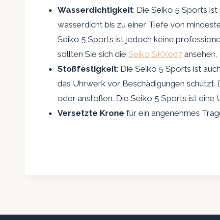
Wasserdichtigkeit
: Die Seiko 5 Sports ist
wasserdicht bis zu einer Tiefe von mindes
Seiko 5 Sports ist jedoch keine profession
sollten Sie sich die
Seiko SKX007
ansehen, d
Stoßfestigkeit
: Die Seiko 5 Sports ist au
das Uhrwerk vor Beschädigungen schützt. D
oder anstoßen. Die Seiko 5 Sports ist eine U
Versetzte Krone
für ein angenehmes Trag