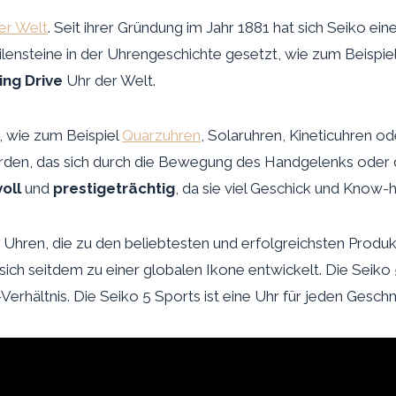
er Welt
. Seit ihrer Gründung im Jahr 1881 hat sich Seiko e
lensteine in der Uhrengeschichte gesetzt, wie zum Beispiel
ing Drive
Uhr der Welt.
, wie zum Beispiel
Quarzuhren
, Solaruhren, Kineticuhren o
rden, das sich durch die Bewegung des Handgelenks oder d
oll
und
prestigeträchtig
, da sie viel Geschick und Know-
 Uhren, die zu den beliebtesten und erfolgreichsten Produ
ich seitdem zu einer globalen Ikone entwickelt. Die Seiko 5 
-Verhältnis. Die Seiko 5 Sports ist eine Uhr für jeden Gesc