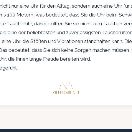
 nicht nur eine Uhr für den Alltag, sondern auch eine Uhr für 
tens 100 Metern, was bedeutet, dass Sie die Uhr beim Sc
elle Taucheruhr, daher sollten Sie sie nicht zum Tauchen v
ie eine der beliebtesten und zuverlässigsten Taucheruhren 
ch eine Uhr, die Stößen und Vibrationen standhalten kann. Di
as bedeutet, dass Sie sich keine Sorgen machen müssen, we
hr, die Ihnen lange Freude bereiten wird.
egefühl.