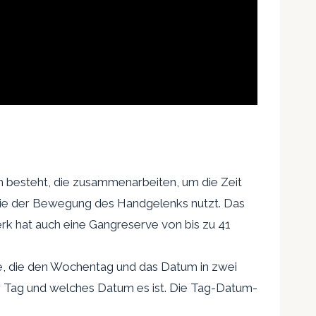
en besteht, die zusammenarbeiten, um die Zeit
ergie der Bewegung des Handgelenks nutzt. Das
rk hat auch eine Gangreserve von bis zu 41
ge, die den Wochentag und das Datum in zwei
er Tag und welches Datum es ist. Die Tag-Datum-