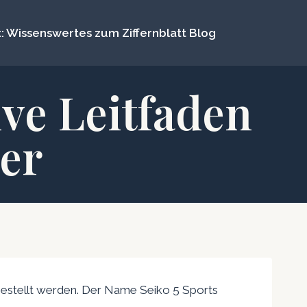
: Wissenswertes zum Ziffernblatt Blog
ive Leitfaden
er
estellt werden. Der Name Seiko 5 Sports