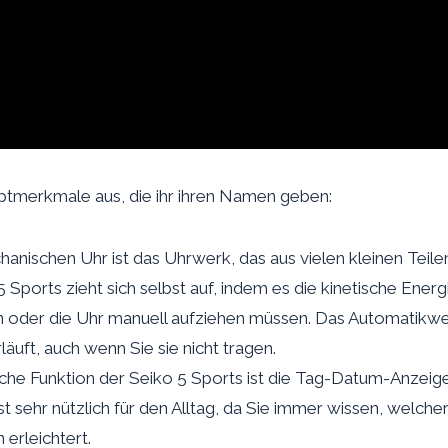
uptmerkmale aus, die ihr ihren Namen geben:
hanischen Uhr ist das Uhrwerk, das aus vielen kleinen Teil
Sports zieht sich selbst auf, indem es die kinetische En
en oder die Uhr manuell aufziehen müssen. Das Automatikwe
äuft, auch wenn Sie sie nicht tragen.
ische Funktion der Seiko 5 Sports ist die Tag-Datum-Anzei
t sehr nützlich für den Alltag, da Sie immer wissen, welch
 erleichtert.