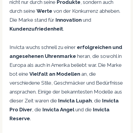
nicht nur durch seine
Produkte
, sondern auch
durch seine
Werte
von der Konkurrenz abheben.
Die Marke stand für
Innovation
und
Kundenzufriedenheit
.
Invicta wuchs schnell zu einer
erfolgreichen und
angesehenen Uhrenmarke
heran, die sowohl in
Europa als auch in Amerika beliebt war. Die Marke
bot eine
Vielfalt an Modellen
an, die
verschiedene Stile, Geschmäcker und Bedürfnisse
ansprachen. Einige der bekanntesten Modelle aus
dieser Zeit waren die
Invicta Lupah
, die
Invicta
Pro Diver
, die
Invicta Angel
und die
Invicta
Reserve
.