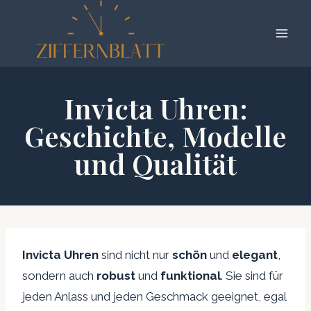
Zum
Inhalt
springen
Invicta Uhren:
Geschichte, Modelle
und Qualität
Invicta Uhren
sind nicht nur
schön
und
elegant
,
sondern auch
robust
und
funktional
. Sie sind für
jeden Anlass und jeden Geschmack geeignet, egal