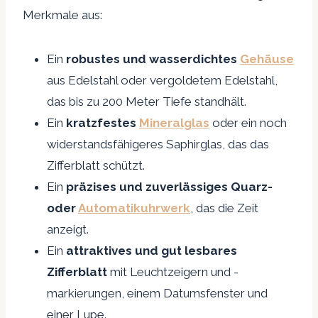
Merkmale aus:
Ein
robustes und wasserdichtes
Gehäuse
aus Edelstahl oder vergoldetem Edelstahl,
das bis zu 200 Meter Tiefe standhält.
Ein
kratzfestes
Mineralglas
oder ein noch
widerstandsfähigeres Saphirglas, das das
Zifferblatt schützt.
Ein
präzises und zuverlässiges Quarz-
oder
Automatikuhrwerk
, das die Zeit
anzeigt.
Ein
attraktives und gut lesbares
Zifferblatt
mit Leuchtzeigern und -
markierungen, einem Datumsfenster und
einer Lupe.