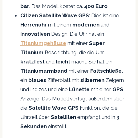
bar
. Das Modell kostet ca.
400 Euro
.
Citizen Satellite Wave GPS
: Dies ist eine
Herrenuhr
mit einem
modernen
und
innovativen
Design. Die Uhr hat ein
Titaniumgehäuse
mit einer
Super
Titanium
Beschichtung, die die Uhr
kratzfest
und
leicht
macht. Sie hat ein
Titaniumarmband
mit einer
Faltschließe
,
ein
blaues
Zifferblatt mit
silbernen
Zeigern
und Indizes und eine
Lünette
mit einer
GPS
Anzeige. Das Modell verfügt außerdem über
die
Satellite Wave GPS
Funktion, die die
Uhrzeit über
Satelliten
empfängt und in
3
Sekunden
einstellt.