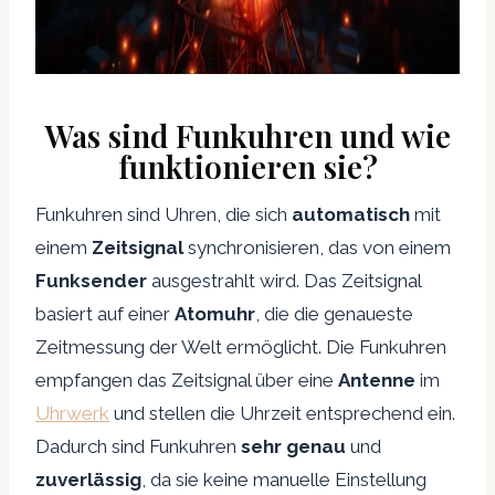
Was sind Funkuhren und wie
funktionieren sie?
Funkuhren sind Uhren, die sich
automatisch
mit
einem
Zeitsignal
synchronisieren, das von einem
Funksender
ausgestrahlt wird. Das Zeitsignal
basiert auf einer
Atomuhr
, die die genaueste
Zeitmessung der Welt ermöglicht. Die Funkuhren
empfangen das Zeitsignal über eine
Antenne
im
Uhrwerk
und stellen die Uhrzeit entsprechend ein.
Dadurch sind Funkuhren
sehr genau
und
zuverlässig
, da sie keine manuelle Einstellung