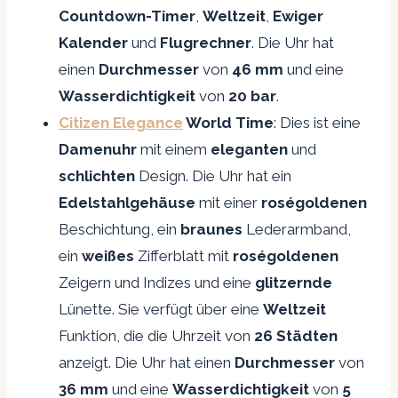
Countdown-Timer
,
Weltzeit
,
Ewiger
Kalender
und
Flugrechner
. Die Uhr hat
einen
Durchmesser
von
46 mm
und eine
Wasserdichtigkeit
von
20 bar
.
Citizen Elegance
World Time
: Dies ist eine
Damenuhr
mit einem
eleganten
und
schlichten
Design. Die Uhr hat ein
Edelstahlgehäuse
mit einer
roségoldenen
Beschichtung, ein
braunes
Lederarmband,
ein
weißes
Zifferblatt mit
roségoldenen
Zeigern und Indizes und eine
glitzernde
Lünette. Sie verfügt über eine
Weltzeit
Funktion, die die Uhrzeit von
26 Städten
anzeigt. Die Uhr hat einen
Durchmesser
von
36 mm
und eine
Wasserdichtigkeit
von
5