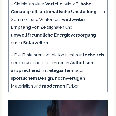
– Sie bieten viele
Vorteile
, wie z.B.
hohe
Genauigkeit
,
automatische Umstellung
von
Sommer- und Winterzeit,
weltweiter
Empfang
von Zeitsignalen und
umweltfreundliche
Energieversorgung
durch
Solarzellen
.
– Die Funkuhren-Kollektion nicht nur
technisch
beeindruckend, sondern auch
ästhetisch
ansprechend
, mit
elegantem
oder
sportlichem
Design
,
hochwertigen
Materialien und
modernen
Farben.