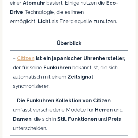
einer
Atomuhr
basiert. EInige nutzen die
Eco-
Drive
Technologie, die es ihnen
ermöglicht,
Licht
als Energiequelle zu nutzen.
Überblick
–
Citizen
ist ein japanischer Uhrenhersteller,
der für seine
Funkuhren
bekannt ist, die sich
automatisch mit einem
Zeitsignal
synchronisieren.
–
Die Funkuhren Kollektion von Citizen
umfasst verschiedene Modelle für
Herren
und
Damen
, die sich in
Stil
,
Funktionen
und
Preis
unterscheiden.