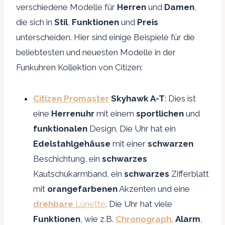
verschiedene Modelle für
Herren
und
Damen
,
die sich in
Stil
,
Funktionen
und
Preis
unterscheiden. Hier sind einige Beispiele für die
beliebtesten und neuesten Modelle in der
Funkuhren Kollektion von Citizen:
Citizen Promaster
Skyhawk A-T
: Dies ist
eine
Herrenuhr
mit einem
sportlichen
und
funktionalen
Design. Die Uhr hat ein
Edelstahlgehäuse
mit einer
schwarzen
Beschichtung, ein
schwarzes
Kautschukarmband, ein
schwarzes
Zifferblatt
mit
orangefarbenen
Akzenten und eine
drehbare
Lünette
. Die Uhr hat viele
Funktionen
, wie z.B.
Chronograph
,
Alarm
,