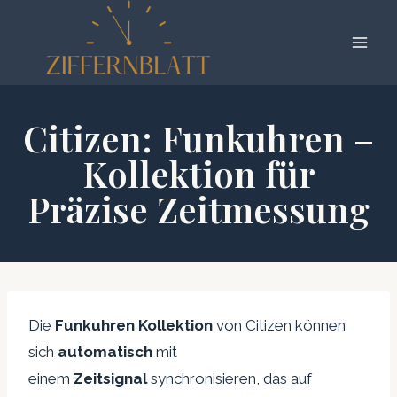
Zum
Inhalt
springen
Citizen: Funkuhren –
Kollektion für
Präzise Zeitmessung
Die
Funkuhren Kollektion
von Citizen können
sich
automatisch
mit
einem
Zeitsignal
synchronisieren, das auf