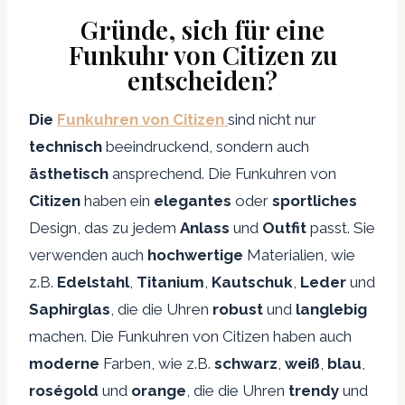
Gründe, sich für eine
Funkuhr von Citizen zu
entscheiden?
Die
Funkuhren von Citizen
sind nicht nur
technisch
beeindruckend, sondern auch
ästhetisch
ansprechend. Die Funkuhren von
Citizen
haben ein
elegantes
oder
sportliches
Design, das zu jedem
Anlass
und
Outfit
passt. Sie
verwenden auch
hochwertige
Materialien, wie
z.B.
Edelstahl
,
Titanium
,
Kautschuk
,
Leder
und
Saphirglas
, die die Uhren
robust
und
langlebig
machen. Die Funkuhren von Citizen haben auch
moderne
Farben, wie z.B.
schwarz
,
weiß
,
blau
,
roségold
und
orange
, die die Uhren
trendy
und