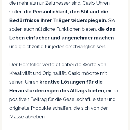
die mehr als nur Zeitmesser sind. Casio Uhren
sollen
die Persönlichkeit, den Stil und die
Bedürfnisse ihrer Träger widerspiegeln.
Sie
sollen auch nützliche Funktionen bieten, die
das
Leben einfacher und angenehmer machen
und gleichzeitig für jeden erschwinglich sein.
Der Hersteller verfolgt dabei die Werte von
Kreativität und Originalität. Casio möchte mit
seinen Uhren
kreative Lösungen für die
Herausforderungen des Alltags bieten
, einen
positiven Beitrag für die Gesellschaft leisten und
originelle Produkte schaffen, die sich von der
Masse abheben.