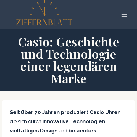
Zum
Inhalt
springen
Casio: Geschichte
und Technologie
einer legendären
Marke
Seit über 70 Jahren produziert Casio Uhren
,
die sich durch
innovative Technologien
,
vielfältiges Design
und
besonders