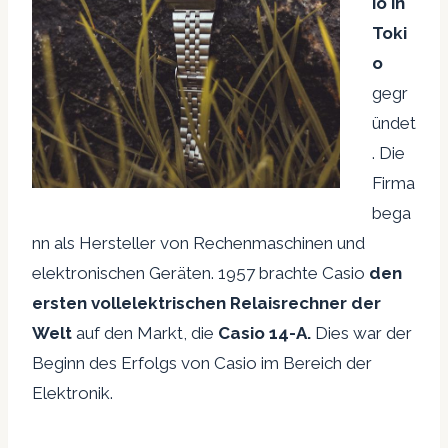
io in
Toki
o
gegr
ündet
. Die
Firma
bega
nn als Hersteller von Rechenmaschinen und
elektronischen Geräten. 1957 brachte Casio
den
ersten vollelektrischen Relaisrechner der
Welt
auf den Markt, die
Casio 14-A.
Dies war der
Beginn des Erfolgs von Casio im Bereich der
Elektronik.