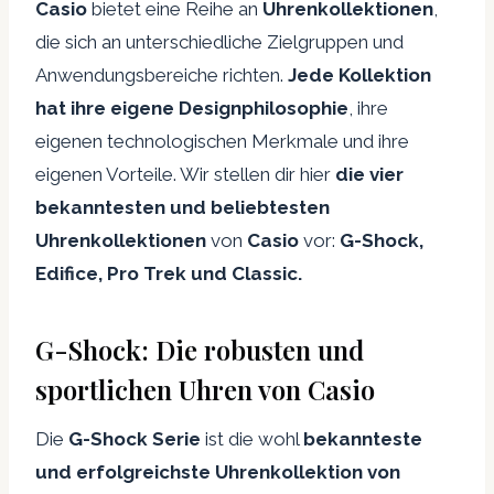
Casio
bietet eine Reihe an
Uhrenkollektionen
,
die sich an unterschiedliche Zielgruppen und
Anwendungsbereiche richten.
Jede Kollektion
hat ihre eigene Designphilosophie
, ihre
eigenen technologischen Merkmale und ihre
eigenen Vorteile. Wir stellen dir hier
die vier
bekanntesten und beliebtesten
Uhrenkollektionen
von
Casio
vor:
G-Shock,
Edifice, Pro Trek und Classic.
G-Shock: Die robusten und
sportlichen Uhren von Casio
Die
G-Shock Serie
ist die wohl
bekannteste
und erfolgreichste Uhrenkollektion von